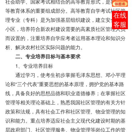
社会助学、国家考试相结合的高等教育形式，是我国高
等教育体系的重要组成部分。高等教育自学考试社区管
报考
理专业（专科）是为加强基层组织建设，建立安全文明
咨询
小区，培养符合新农村建设需要的高素质社区管理人员
而设置的，注重培养自学应考者运用基本理论和知识分
析、解决农村社区实际问题的能力。
二、专业培养目标与基本要求
1、专业培养目标
通过学习，使考生初步掌握毛泽东思想、邓小平理
论和“三个代表”重要思想的基本原理，拥护党的基本路
线，具备良好的思想品德和职业道德修养；在掌握社区
管理等相关理论基础上，熟悉我国社区管理的有关方针
政策
和法规，具有社会工作和社区管理、物业管理的知
识和能力。重点培养适应社会主义现代化建设时期的基
层政府部门、社区管理服务、物业管理等岗位工作的管