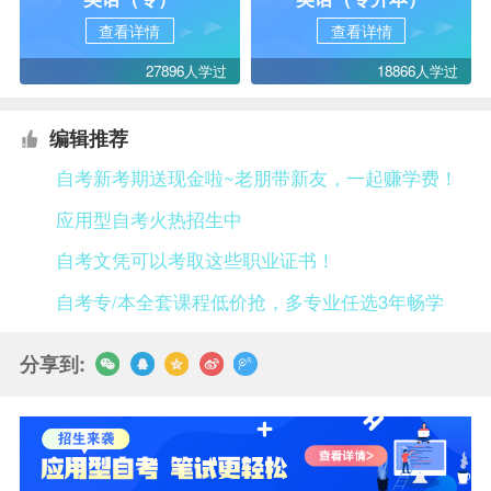
查看详情
查看详情
27896人学过
18866人学过
编辑推荐
自考新考期送现金啦~老朋带新友，一起赚学费！
应用型自考火热招生中
自考文凭可以考取这些职业证书！
自考专/本全套课程低价抢，多专业任选3年畅学
分享到: