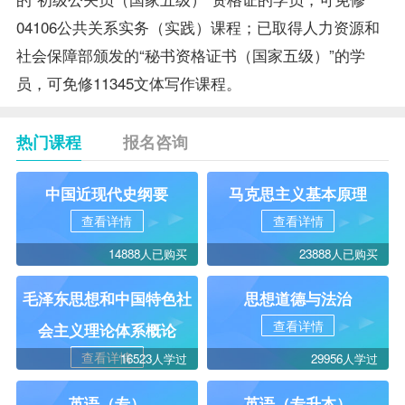
04106公共关系实务（实践）课程；已取得人力资源和
社会保障部颁发的“秘书资格证书（国家五级）”的学
员，可免修11345文体写作课程。
热门课程
报名咨询
中国近现代史纲要
马克思主义基本原理
查看详情
查看详情
14888人已购买
23888人已购买
毛泽东思想和中国特色社
思想道德与法治
查看详情
会主义理论体系概论
查看详情
16523人学过
29956人学过
英语（专）
英语（专升本）