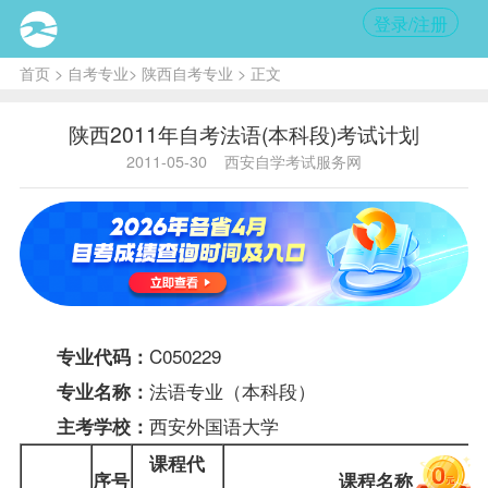
登录/注册
首页
>
自考专业
>
陕西自考专业
> 正文
陕西2011年自考法语(本科段)考试计划
2011-05-30
西安自学考试服务网
C050229
专业代码：
法语专业（本科段）
专业名称：
西安外国语大学
主考学校：
课程代
序号
课程名称