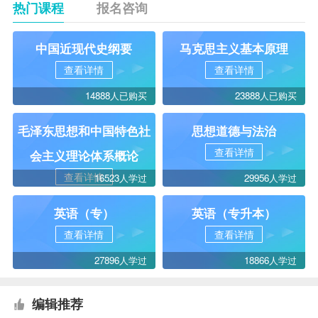
热门课程
报名咨询
中国近现代史纲要
马克思主义基本原理
查看详情
查看详情
14888人已购买
23888人已购买
毛泽东思想和中国特色社
思想道德与法治
查看详情
会主义理论体系概论
查看详情
16523人学过
29956人学过
英语（专）
英语（专升本）
查看详情
查看详情
27896人学过
18866人学过
编辑推荐