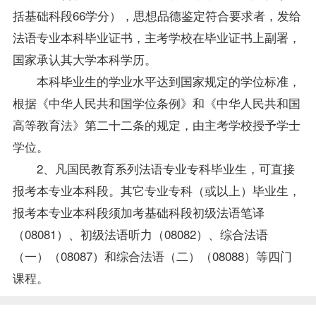
括基础科段66学分），思想品德鉴定符合要求者，发给
法语专业本科毕业证书，主考学校在毕业证书上副署，
国家承认其大学本科学历。
本科
毕业生
的学业水平达到国家规定的
学位
标准，
根据《中华人民共和国学位条例》和《中华人民共和国
高等教育法》第二十二条的规定，由主考学校授予学士
学位。
2、凡国民教育系列法语专业专科毕业生，可直接
报考
本专业本科段。其它专业专科（或以上）毕业生，
报考本专业本科段须加考基础科段初级法语笔译
（08081）、初级法语听力（08082）、综合法语
（一）（08087）和综合法语（二）（08088）等四门
课程。