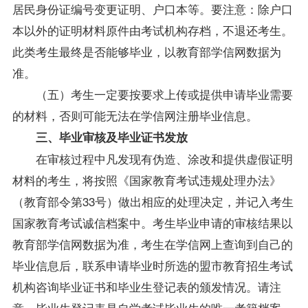
居民身份证编号变更证明、户口本等。要注意：除户口
本以外的证明材料原件由考试机构存档，不退还考生。
此类考生最终是否能够毕业，以教育部学信网数据为
准。
（五）考生一定要按要求上传或提供申请毕业需要
的材料，否则可能无法在学信网注册毕业信息。
三、毕业审核及毕业证书发放
在审核过程中凡发现有伪造、涂改和提供虚假证明
材料的考生，将按照《国家教育考试违规处理办法》
（教育部令第33号）做出相应的处理决定，并记入考生
国家教育考试诚信档案中。考生毕业申请的审核结果以
教育部学信网数据为准，考生在学信网上查询到自己的
毕业信息后，联系申请毕业时所选的盟市教育招生考试
机构咨询毕业证书和
毕业生
登记表的颁发情况。请注
意，
毕业生
登记表是自学考试
毕业生
的唯一考籍档案，