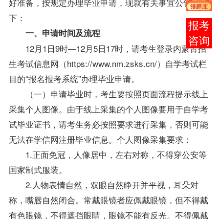
好准备，按规定办理毕业申请，现就有关事宜公告如
下：
在线
一、申请时间及流程
客服
12月1日9时—12月5日17时，请考生登录内蒙古招
生考试信息网（https://www.nm.zsks.cn/）自学考试栏
目的“报名报考系统”办理毕业申请。
（一）申请毕业时，考生要按照页面流程提示线上
采集个人图像。由于线上采集的个人图像要用于自学考
试毕业证书，请考生务必按照要求进行采集，否则可能
无法在学信网注册毕业信息。个人图像采集要求：
1.正面免冠，人像居中，左右对称，不得穿公安等
国家制式服装。
2.人物表情自然，双眼自然睁开并平视，耳朵对
称，嘴唇自然闭合。常戴眼镜者应佩戴眼镜，但不得戴
有色眼镜，不得遮挡眼睛，眼镜不能有反光。不得佩戴