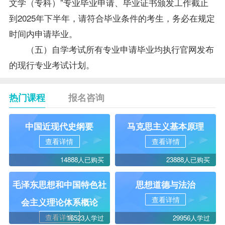
文学（专科）”专业毕业申请、毕业证书颁发工作截止
到2025年下半年，请符合毕业条件的考生，务必在规定
时间内申请毕业。
（五）自学考试所有专业申请毕业均执行官网发布
的现行专业考试计划。
热门课程
报名咨询
中国近现代史纲要
马克思主义基本原理
查看详情
查看详情
14888人已购买
23888人已购买
毛泽东思想和中国特色社
思想道德与法治
查看详情
会主义理论体系概论
查看详情
16523人学过
29956人学过