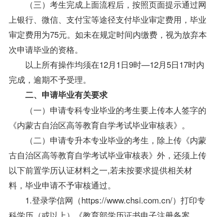
（三）考生完成上面流程后，按照页面提示通过网
上银行、微信、支付宝等途径支付毕业审定费用，毕业
审定费用为75元。如未在规定时间内缴费，视为放弃本
次申请毕业的资格。
以上所有操作均须在12月1日9时—12月5日17时内
完成，逾期不予受理。
二、申请毕业有关要求
（一）申请专科专业毕业的考生要上传本人签字的
《内蒙古自治区高等教育自学考试毕业审核表》。
（二）申请专升本专业毕业的考生，除上传《内蒙
古自治区高等教育自学考试毕业审核表》外，还须上传
以下前置学历认证材料之一,若未按要求提供相关材
料，毕业申请不予审核通过。
1.登录学信网（https://www.chsi.com.cn/）打印专
科学历（或以上）《教育部学历证书电子注册备案