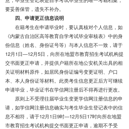
要妥善保管，遗失不补办。
四、申请更正信息说明
在籍考生在申请毕业时，要认真核对个人信息，如
《内蒙古自治区高等教育自学考试毕业审核表》中的身
份信息（姓名、身份证号等）与本人信息不一致，请于
12月1日—12月5日，向所在地盟市教育招生考试机构提
交书面更正申请，并提供户籍所在地公安机关出具的相
关证明材料原件，如居民身份证编号变更证明、户口
本、本人身份证等材料。此类考生信息更正后方可继续
申请毕业，毕业证书在学信网注册后不得再进行更改。
原则上不受理往届
毕业生
变更学信网注册信息的申
请，如学信网注册信息确实与考生
毕业生
登记表中的信
息不相符，请于12月1日9时—12月5日17时向所在地盟
市教育招生考试机构提交书面更正申请，逾期不予受