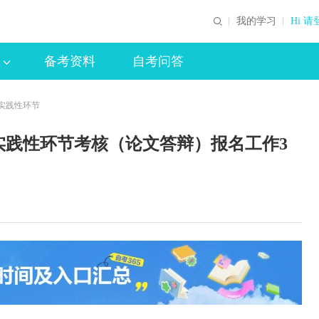
我的学习
Hi 请
备考资料
自考问答
实践性环节
实践性环节考核（论文答辩）报名工作3