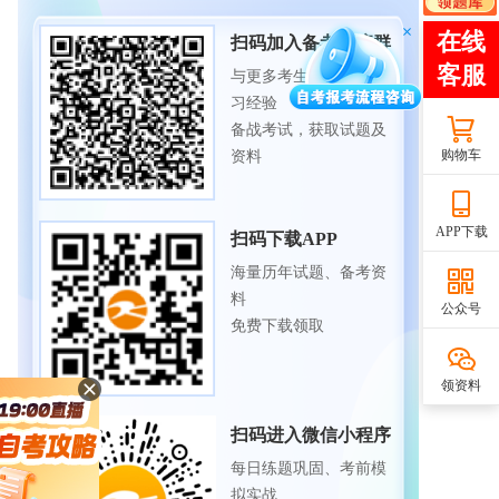
扫码加入备考交流群
与更多考生一起交流学
习经验
备战考试，获取试题及
购物车
资料
APP下载
扫码下载APP
海量历年试题、备考资
料
公众号
免费下载领取
领资料
扫码进入微信小程序
每日练题巩固、考前模
拟实战