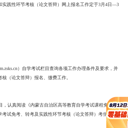
和实践性环节考核（论文答辩）网上报名工作定于3月4日—3
w.nm.zsks.cn）自学考试栏目查询各项工作办理条件及要求，并
考核（论文答辩）报名、缴费工作。
栏目，认真阅读《内蒙古自治区高等教育自学考试课程免考实
育自学考试免考、转考及实践性环节考核（论文答辩）考生网上申