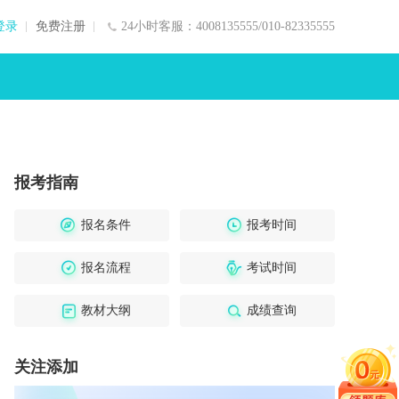
登录
免费注册
24小时客服：4008135555/010-82335555
报考指南
报名条件
报考时间
报名流程
考试时间
教材大纲
成绩查询
关注添加