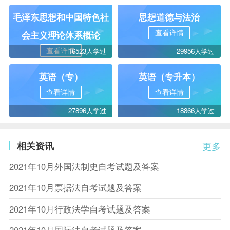
毛泽东思想和中国特色社
思想道德与法治
查看详情
会主义理论体系概论
查看详情
16523人学过
29956人学过
英语（专）
英语（专升本）
查看详情
查看详情
27896人学过
18866人学过
相关资讯
更多
2021年10月外国法制史自考试题及答案
2021年10月票据法自考试题及答案
2021年10月行政法学自考试题及答案