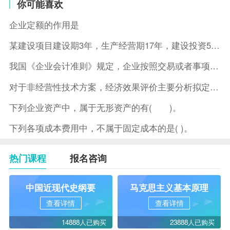
你可能喜欢
企业定额的作用是
某建设项目建设期3年，生产经营期17年，建设投资5500万元
我国《企业会计准则》规定，企业按照交易或者事项的经济特征确定
对于非经营性技术方案，经济效果评价主要分析拟定方案的( )。
下列企业资产中，属于无形资产的有( )。
下列各项成本费用中，不属于固定成本的是( )。
热门课程
报名咨询
中国近现代史纲要
马克思主义基本原理
查看详情
查看详情
14888人已购买
23888人已购买