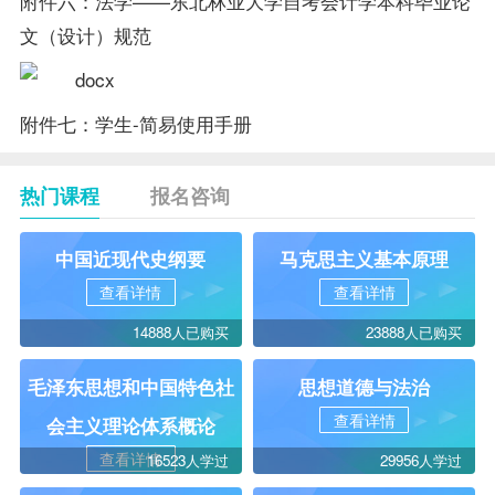
附件六：法学——东北林业大学自考会计学本科毕业论
文（设计）规范
附件七：学生-简易使用手册
热门课程
报名咨询
中国近现代史纲要
马克思主义基本原理
查看详情
查看详情
14888人已购买
23888人已购买
毛泽东思想和中国特色社
思想道德与法治
查看详情
会主义理论体系概论
查看详情
16523人学过
29956人学过