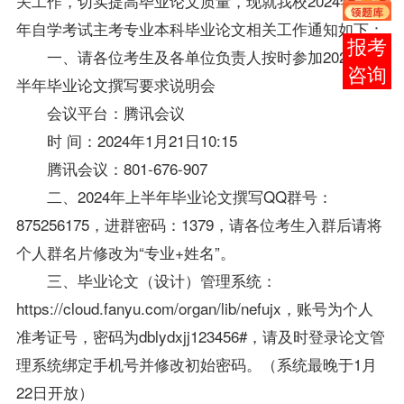
关工作，切实提高毕业论文质量，现就我校2024年上半
年自学考试主考专业本科毕业论文相关工作通知如下：
在线
一、请各位考生及各单位负责人按时参加2024年上
客服
半年毕业论文撰写要求说明会
会议平台：腾讯会议
时 间：2024年1月21日10:15
腾讯会议：801-676-907
二、2024年上半年毕业论文撰写QQ群号：
875256175，进群密码：1379，请各位考生入群后请将
个人群名片修改为“专业+姓名”。
三、毕业论文（设计）管理系统：
https://cloud.fanyu.com/organ/lib/nefujx，账号为个人
准考证号，密码为dblydxjj123456#，请及时登录论文管
理系统绑定手机号并修改初始密码。（系统最晚于1月
22日开放）