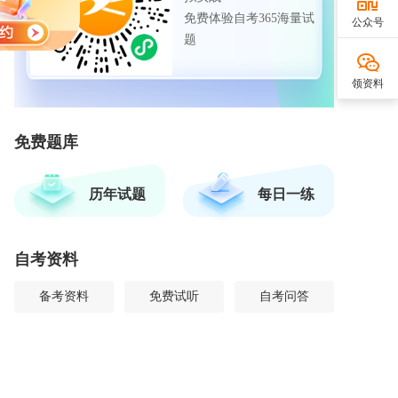
免费体验自考365海量试
公众号
题
领资料
免费题库
历年试题
每日一练
自考资料
备考资料
免费试听
自考问答