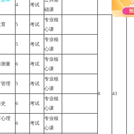
4
考试
础课
专业核
教育
5
考试
心课
专业核
5
考试
心课
专业核
与测量
6
考试
心课
专业核
育管理
5
考试
心课
8
43
专业核
简史
6
考试
心课
育心理
专业核
6
考试
心课