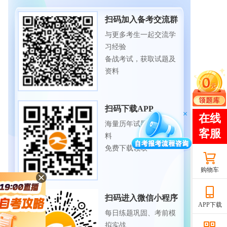
扫码加入备考交流群
与更多考生一起交流学
习经验
备战考试，获取试题及
资料
扫码下载APP
海量历年试题、备考资
料
免费下载领取
购物车
扫码进入微信小程序
APP下载
每日练题巩固、考前模
拟实战