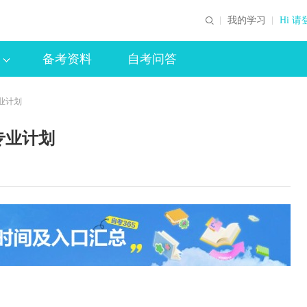
我的学习
Hi 请
备考资料
自考问答
专业计划
专业计划