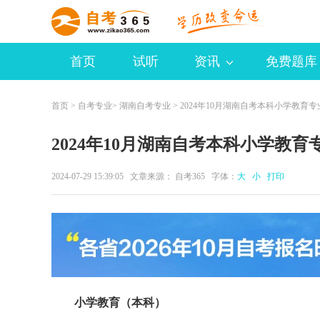
首页
试听
资讯
免费题库
首页
>
自考专业
>
湖南自考专业
> 2024年10月湖南自考本科小学教育
2024年10月湖南自考本科小学教育
2024-07-29 15:39:05 文章来源：
自考365
字体：
大
小
打印
小学教育（本科）