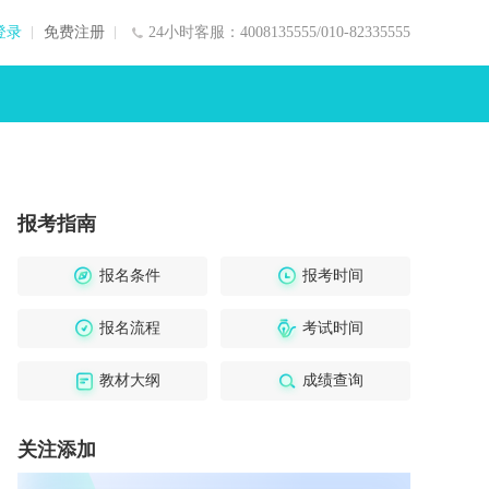
登录
免费注册
24小时客服：4008135555/010-82335555
报考指南
报名条件
报考时间
报名流程
考试时间
教材大纲
成绩查询
关注添加