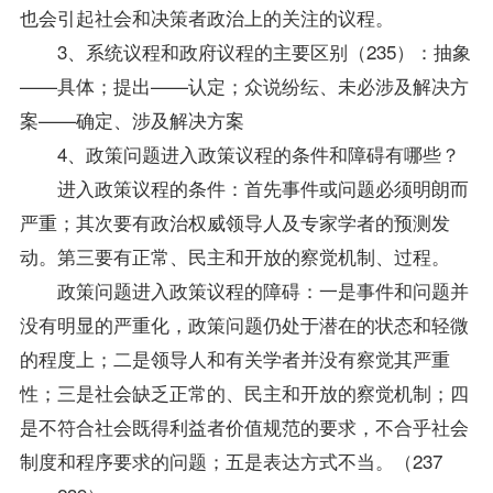
也会引起社会和决策者政治上的关注的议程。
3、系统议程和政府议程的主要区别（235）：抽象
——具体；提出——认定；众说纷纭、未必涉及解决方
案——确定、涉及解决方案
4、政策问题进入政策议程的条件和障碍有哪些？
进入政策议程的条件：首先事件或问题必须明朗而
严重；其次要有政治权威领导人及专家学者的预测发
动。第三要有正常、民主和开放的察觉机制、过程。
政策问题进入政策议程的障碍：一是事件和问题并
没有明显的严重化，政策问题仍处于潜在的状态和轻微
的程度上；二是领导人和有关学者并没有察觉其严重
性；三是社会缺乏正常的、民主和开放的察觉机制；四
是不符合社会既得利益者价值规范的要求，不合乎社会
制度和程序要求的问题；五是表达方式不当。（237