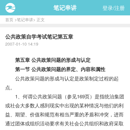
笔记串讲
登录/注册
首页
>
笔记串讲
> 正文
公共政策自学考试笔记第五章
2007-01-10 14:19
第五章 公共
政策
问题的形成与认定
第一节
公共政策
问题的界定、内容和属性
公共政策问题的形成与认定是政策制定过程的起
点。
1、何谓公共政策问题（参见169页）是指统治集团
或社会大多数人感到现实中出现的某种情况与他们的利
益、期望、价值和规范有相当严重的矛盾和冲突，进而
通过团体或组织活动要求有关社会公共组织和政府采取