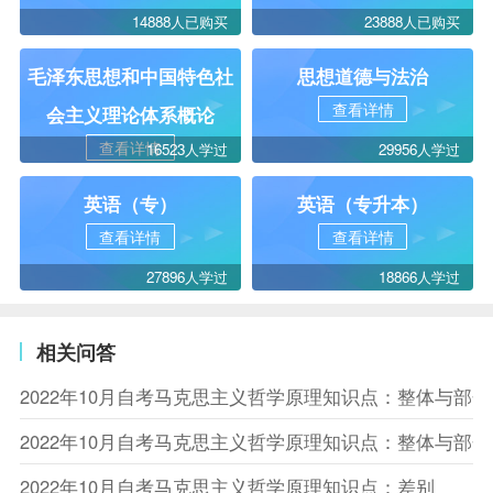
14888人已购买
23888人已购买
毛泽东思想和中国特色社
思想道德与法治
查看详情
会主义理论体系概论
查看详情
16523人学过
29956人学过
英语（专）
英语（专升本）
查看详情
查看详情
27896人学过
18866人学过
相关问答
2022年10月自考马克思主义哲学原理知识点：整体与部
2022年10月自考马克思主义哲学原理知识点：整体与部
2022年10月自考马克思主义哲学原理知识点：差别