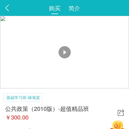
购买
简介
基础学习班-林海棠
公共政策（2010版）-超值精品班
￥
300.00