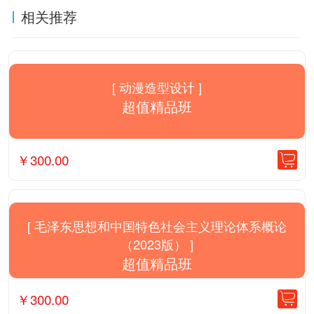
相关推荐
[ 动漫造型设计 ]
超值精品班
￥
300.00
[ 毛泽东思想和中国特色社会主义理论体系概论
（2023版） ]
超值精品班
￥
300.00