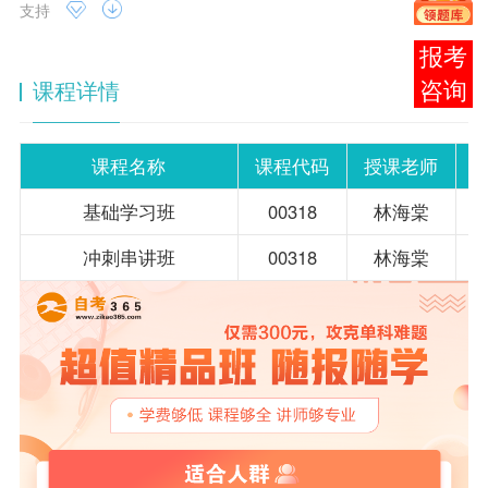
支持
报考
课程详情
咨询
课程名称
课程代码
授课老师
基础学习班
00318
林海棠
冲刺串讲班
00318
林海棠