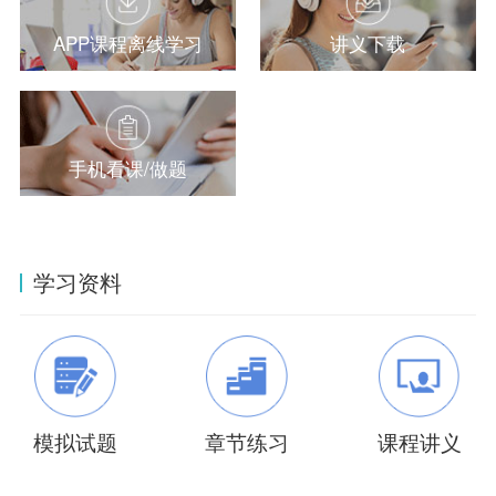
APP课程离线学习
讲义下载
手机看课/做题
学习资料
模拟试题
章节练习
课程讲义