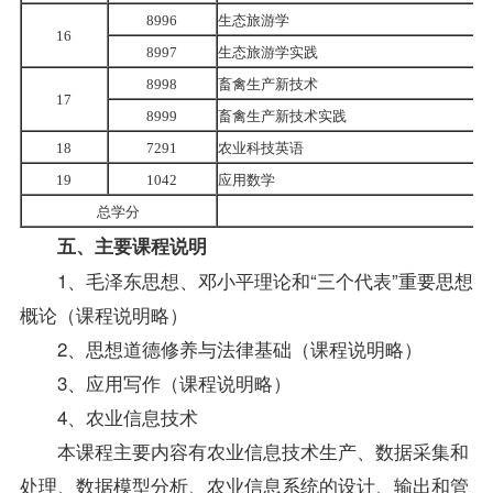
8996
生态旅游学
16
8997
生态旅游学实践
8998
畜禽生产新技术
17
8999
畜禽生产新技术实践
18
7291
农业科技英语
19
1042
应用数学
总学分
五、主要课程说明
1、毛泽东思想、邓小平理论和“三个代表”重要思想
概论（课程说明略）
2、
思想道德修养与法律基础
（课程说明略）
3、应用写作（课程说明略）
4、农业信息技术
本课程主要内容有农业信息技术生产、数据采集和
处理、数据模型分析、农业信息系统的设计、输出和管