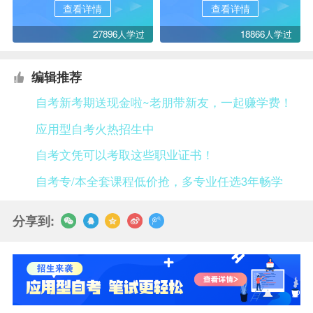
查看详情
查看详情
27896人学过
18866人学过
编辑推荐
自考新考期送现金啦~老朋带新友，一起赚学费！
应用型自考火热招生中
自考文凭可以考取这些职业证书！
自考专/本全套课程低价抢，多专业任选3年畅学
分享到: