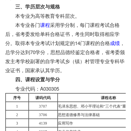
三、学历层次与规格
本专业为高等教育专科层次。
本专业各门
课程
采用学分制，每门课程考试合格
后，省考委发给单科合格证书，考生同时取得相应学
分。取得本专业考试计划规定的14门课程的合格
成绩
，
总学分达到70学分，思想品德经鉴定合格者，省考委颁
发主考学校副署的自学考试乡（镇）村管理专业专科毕
业证书，国家承认其学历。
四、课程设置与学分
专业代码：A030305
序号
课码代码
课程名称
1
3707
毛泽东思想、邓小平理论和“三个代表”重要
2
3706
思想道德修养与法律基础
3
4139
应用写作