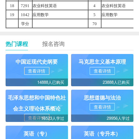
18
7291
农业科技英语
4
农业科技英语
19
1042
应用数学
5
应用数学
学分
70
热门课程
报名咨询
中国近现代史纲要
马克思主义基本原理
查看详情
查看详情
14888人已购买
23888人已购买
毛泽东思想和中国特色社
思想道德与法治
查看详情
会主义理论体系概论
查看详情
16523人学过
29956人学过
英语（专）
英语（专升本）