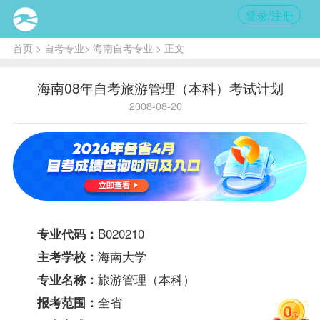
登录/注册
首页
>
自考专业
>
海南自考专业
> 正文
海南08年自考旅游管理（本科）考试计划
2008-08-20
B020210
专业代码：
海南大学
主考学校：
旅游管理（本科）
专业名称：
全省
报考范围：