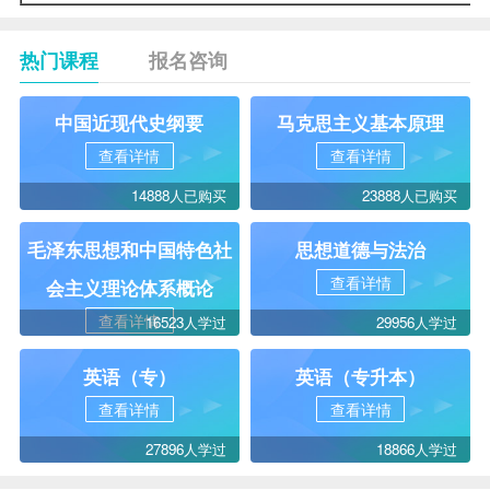
热门课程
报名咨询
中国近现代史纲要
马克思主义基本原理
查看详情
查看详情
14888人已购买
23888人已购买
毛泽东思想和中国特色社
思想道德与法治
查看详情
会主义理论体系概论
查看详情
16523人学过
29956人学过
英语（专）
英语（专升本）
查看详情
查看详情
27896人学过
18866人学过