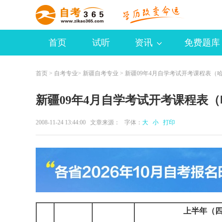
首页
试听
资讯
免费题库
首页
>
自考专业
>
新疆自考专业
> 新疆09年4月自学考试开考课程表（
新疆09年4月自学考试开考课程表
2008-11-24 13:44:00 文章来源： 字体：
大
小
打印
上半年（