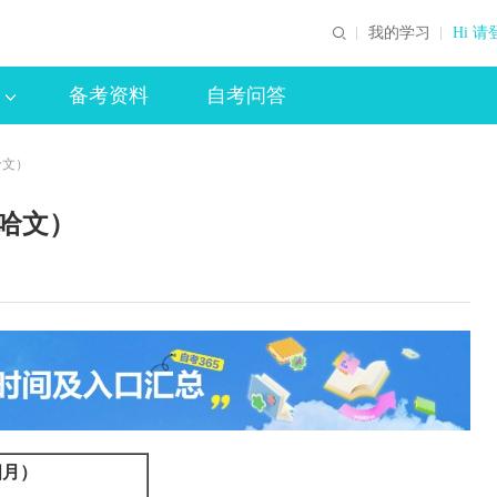
我的学习
Hi 请
备考资料
自考问答
哈文）
（哈文）
四月）