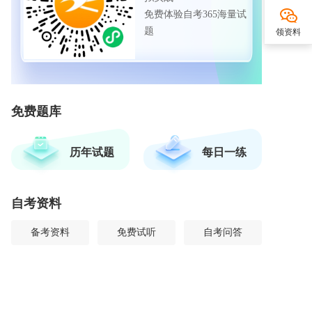
免费体验自考365海量试
题
领资料
免费题库
历年试题
每日一练
自考资料
备考资料
免费试听
自考问答