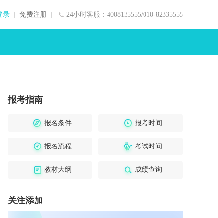
登录
免费注册
24小时客服：4008135555/010-82335555
报考指南
报名条件
报考时间
报名流程
考试时间
教材大纲
成绩查询
关注添加