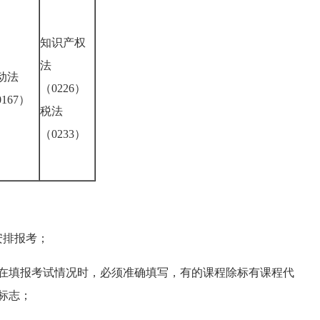
知识产权
法
动法
（0226）
167）
税法
（0233）
安排报考；
在填报考试情况时，必须准确填写，有的课程除标有课程代
标志；