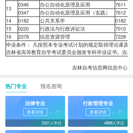
0346
办公自动化原理及应用
7611
13
0347
办公自动化原理及应用（实践）
7612
14
0182
公共关系学
0182
15
0220
行政法与行政诉讼法
7010
16
2378
信息资源管理
7228
毕业条件： 凡按照本专业考试计划的规定取得理论课及
吉林省高等教育自学考试委员会颁发专科毕业证书。吉林
吉林自考
信息网信息中心
热门专业
报名咨询
法律专业
行政管理专业
查看详情
查看详情
3321人学过
4888人学过