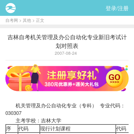
登录/注册
自考网
>
其他
> 正文
吉林自考机关管理及办公自动化专业新旧考试计
划对照表
2007-08-24
机关管理及办公自动化专业（专科） 专业代码：
030307
主考学校：吉林大学
序
代码
现行计划
课程
代码