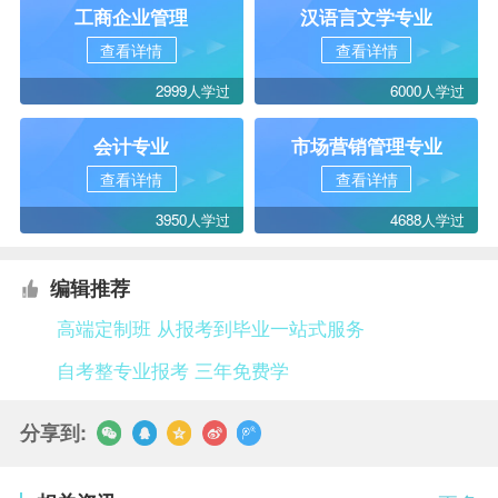
工商企业管理
汉语言文学专业
查看详情
查看详情
2999人学过
6000人学过
会计专业
市场营销管理专业
查看详情
查看详情
3950人学过
4688人学过
编辑推荐
高端定制班 从报考到毕业一站式服务
自考整专业报考 三年免费学
分享到: