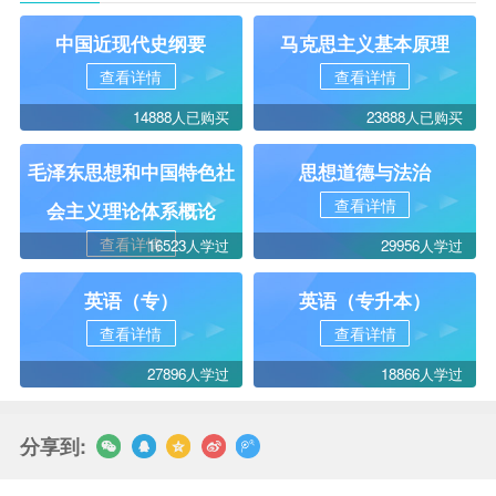
中国近现代史纲要
马克思主义基本原理
查看详情
查看详情
14888人已购买
23888人已购买
毛泽东思想和中国特色社
思想道德与法治
查看详情
会主义理论体系概论
查看详情
16523人学过
29956人学过
英语（专）
英语（专升本）
查看详情
查看详情
27896人学过
18866人学过
分享到: