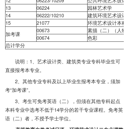
12
06223/10209
公共环境艺术设
13
06224
园林艺术学
14
06222/10210
建筑环境艺术设
15
21077
环境艺术设计本
00673
素描（二）（人
加考课
00674
色彩
总计学分
说明：1、艺术设计类、建筑类专业专科毕业生可
直接报考本专业。
2、其他专业专科及以上毕业生报考本专业，须加
考“加考课”。
3、考生可
免考
英语（二），但须在其他专科起点
本科专业中选考不低于14学分的若干专业课程。免考英
语（二）者，不授予学士
学位
。