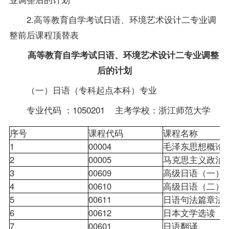
2.高等教育自学考试日语、环境艺术设计二专业调
整前后课程顶替表
高等教育自学考试日语、环境艺术设计二专业调整
后的计划
（一）日语（专科起点本科）专业
专业代码 ：1050201 主考学校：浙江师范大学
序号
课程代码
课程名称
1
00004
毛泽东思想概
2
00005
马克思主义政治
3
00609
高级日语（一
4
00610
高级日语（二
5
00611
日语句法篇章
6
00612
日本文学选读
7
00601
日语翻译