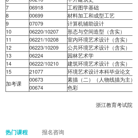
7
06918
工程图学基础
8
00699
材料加工和成型工艺
9
07079
计算机辅助设计
10
06220/10207
形态与空间造型（含实）
11
06221/10208
室内环境艺术设计（含实）
12
06223/10209
公共环境艺术设计（含实）
13
06224
园林艺术学
14
06222/10210
建筑环境艺术设计（含实）
15
21077
环境艺术设计本科毕业论文
00673
素描（二）（人物线描为主
加考课
00674
色彩
浙江教育考试院
热门课程
报名咨询