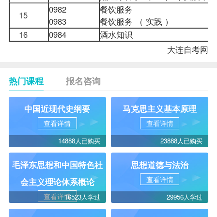
0982
餐饮服务
15
0983
餐饮服务 （ 实践 ）
16
0984
酒水知识
大连自考网
热门课程
报名咨询
中国近现代史纲要
马克思主义基本原理
查看详情
查看详情
14888人已购买
23888人已购买
毛泽东思想和中国特色社
思想道德与法治
查看详情
会主义理论体系概论
查看详情
16523人学过
29956人学过