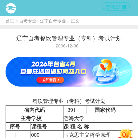
登录/注册
首页
>
自考专业
>
辽宁自考专业
> 正文
辽宁自考餐饮管理专业（专科）考试计划
2006-12-06
餐饮管理专业（专科）考试计划
省内代码
391
国家代码
主考学校
渤海大学
序号
课程
号
课
程
名
称
1
0001
马克思主义哲学原理