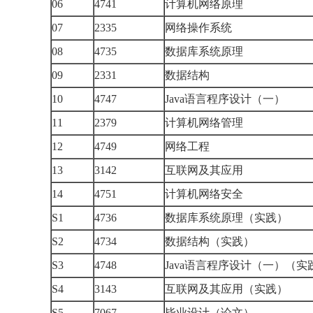
06
4741
计算机网络原理
07
2335
网络操作系统
08
4735
数据库系统原理
09
2331
数据结构
10
4747
Java语言程序设计（一）
11
2379
计算机网络管理
12
4749
网络工程
13
3142
互联网及其应用
14
4751
计算机网络安全
S1
4736
数据库系统原理（实践）
S2
4734
数据结构（实践）
S3
4748
Java语言程序设计（一）（
S4
3143
互联网及其应用（实践）
S5
7067
毕业设计（论文）