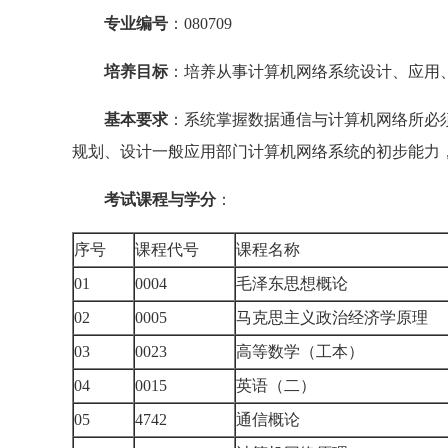
专业编号
：080709
培养目标
：培养从事计算机网络系统设计、应用
基本要求
：系统掌握数据通信与计算机网络所必
规划、设计一般应用部门计算机网络系统的初步能力
考试课程与学分
：
序号
课程代号
课程名称
01
0004
毛泽东思想概论
02
0005
马克思主义政治经济学原理
03
0023
高等数学（工本）
04
0015
英语（二）
05
4742
通信概论