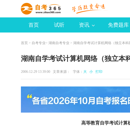
首页
试听
资讯
免费题库
首页
>
自考专业
>
湖南自考专业
> 湖南自学考试计算机网络（独立本科
湖南自学考试计算机网络（独立本
2006-12-29 13:39:00 文章来源： 字体：
大
小
打印
高等教育自学考试计算