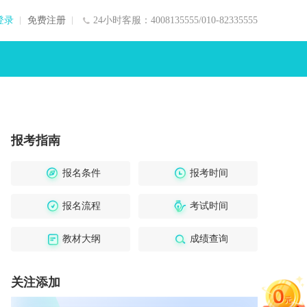
登录
免费注册
24小时客服：4008135555/010-82335555
报考指南
报名条件
报考时间
报名流程
考试时间
教材大纲
成绩查询
关注添加