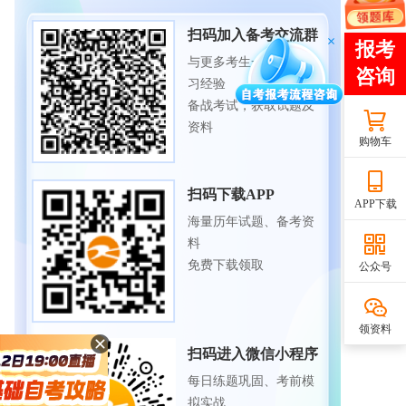
扫码加入备考交流群
与更多考生一起交流学
习经验
备战考试，获取试题及
资料
购物车
扫码下载APP
APP下载
海量历年试题、备考资
料
免费下载领取
公众号
领资料
扫码进入微信小程序
每日练题巩固、考前模
拟实战