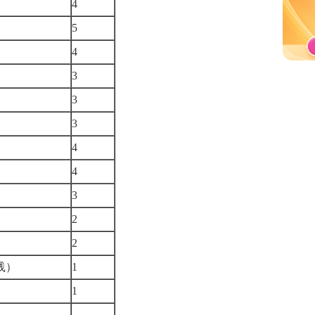
4
5
4
3
3
3
4
4
3
2
2
实践）
1
1