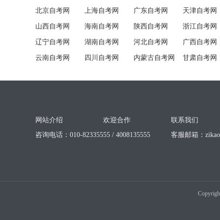
北京自考网
上海自考网
广东自考网
天津自考网
山西自考网
海南自考网
陕西自考网
浙江自考网
辽宁自考网
湖南自考网
河北自考网
广西自考网
云南自考网
四川自考网
内蒙古自考网
甘肃自考网
网站介绍
欢迎合作
联系我们
咨询电话：010-82335555 / 4008135555
客服邮箱：
zika
Copyrigh