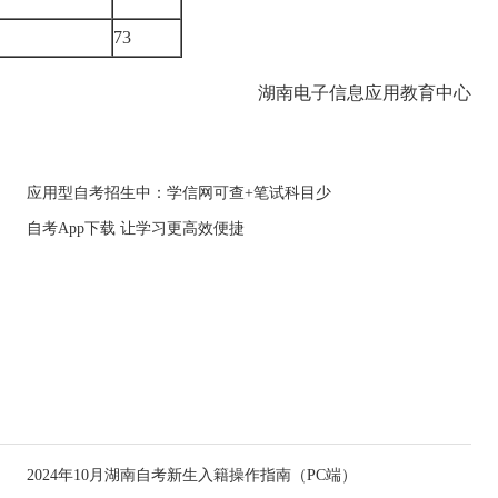
73
湖南电子信息应用教育中心
应用型自考招生中：学信网可查+笔试科目少
自考App下载 让学习更高效便捷
2024年10月湖南自考新生入籍操作指南（PC端）