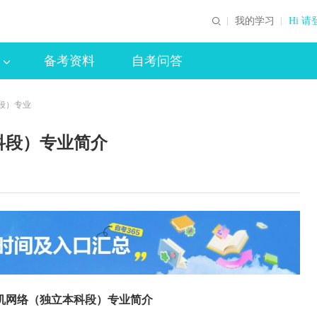
我的学习
Hi 请
备考资料
自考问答
段）专业
科段）专业简介
机网络（独立本科段）专业简介