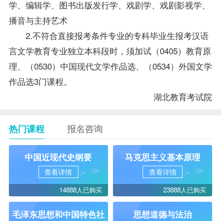
学、编辑学、图书出版发行学、戏剧学、戏剧影视学、
播音与主持艺术
2.不符合直接报考条件专业的专科毕业生报考汉语
言文学教育专业独立本科段时，须加试（0405）
教育原
理
、（0530）
中国现代文学作品选
、（0534）
外国文学
作品选
3门课程。
湖北教育考试院
热门课程
报名咨询
中国近现代史纲要
马克思主义基本原理
查看详情
查看详情
14888人已购买
23888人已购买
毛泽东思想和中国特色社
思想道德与法治