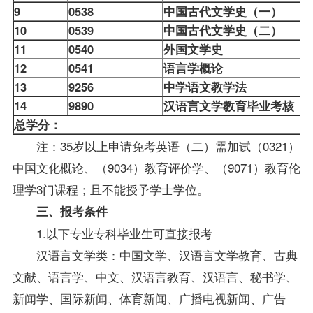
9
0538
中国古代文学史（一）
10
0539
中国古代文学史（二）
11
0540
外国文学史
12
0541
语言学概论
13
9256
中学语文教学法
14
9890
汉语言文学教育毕业考核
总学分：
注：35岁以上申请免考英语（二）需加试（0321）
中国文化概论、（9034）教育评价学、（9071）教育伦
理学3门课程；且不能授予学士学位。
三、
报考
条件
1.以下专业专科
毕业生
可直接报考
汉语言文学类：中国文学、汉语言文学教育、古典
文献、语言学、中文、汉语言教育、汉语言、秘书学、
新闻学、国际新闻、体育新闻、广播电视新闻、广告