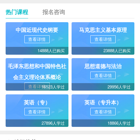
热门课程
报名咨询
中国近现代史纲要
马克思主义基本原理
查看详情
查看详情
14888人已购买
23888人已购买
毛泽东思想和中国特色社
思想道德与法治
查看详情
会主义理论体系概论
查看详情
16523人学过
29956人学过
英语（专）
英语（专升本）
查看详情
查看详情
27896人学过
18866人学过