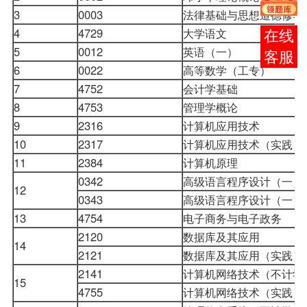
3
0003
法律基础与思想道德修养
4
4729
大学语文
在线
5
0012
英语（一）
客服
6
0022
高等数学（工专）
7
4752
会计学基础
8
4753
管理学概论
9
2316
计算机应用技术
10
2317
计算机应用技术（实践）
11
2384
计算机原理
0342
高级语言程序设计（一）
12
0343
高级语言程序设计（一）
13
4754
电子商务与电子政务
2120
数据库及其应用
14
2121
数据库及其应用（实践）
2141
计算机网络技术（不计学
15
4755
计算机网络技术（实践）