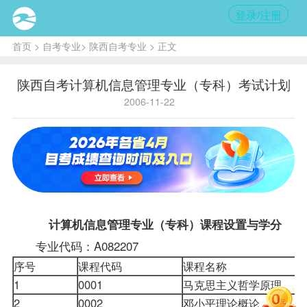
登录/注册
首页
>
自考专业
>
陕西自考专业
> 正文
陕西自考计算机信息管理专业（专科）考试计划
2006-11-22
计算机信息管理专业（专科）
课程
设置与学分
专业代码：A082207
序号
课程代码
课程名称
1
0001
马克思主义哲学原理
2
0002
邓小平理论概论