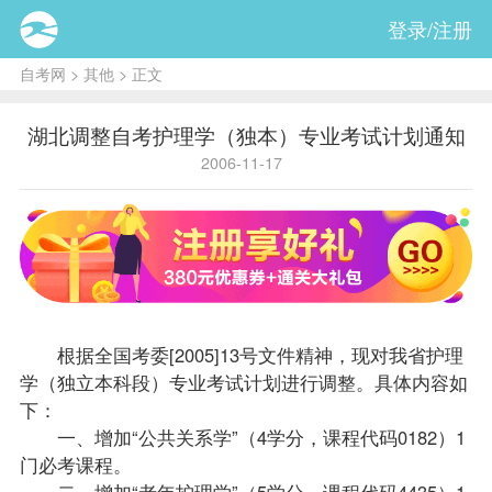
登录/注册
自考网
>
其他
> 正文
湖北调整自考护理学（独本）专业考试计划通知
2006-11-17
根据全国考委[2005]13号文件精神，现对我省护理
学（独立本科段）专业考试计划进行调整。具体内容如
下：
一、增加“
公共关系学
”（4学分，课程代码0182）1
门必考课程。
二、增加“老年护理学”（5学分，课程代码4435）1