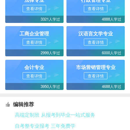
查看详情
查看详情
3321人学过
4888人学过
工商企业管理
汉语言文学专业
查看详情
查看详情
2999人学过
6000人学过
会计专业
市场营销管理专业
查看详情
查看详情
3950人学过
4688人学过
编辑推荐
高端定制班 从报考到毕业一站式服务
自考整专业报考 三年免费学