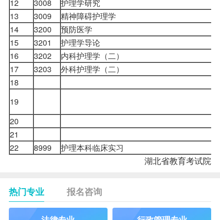
12
3008
护理学研究
13
3009
精神障碍护理学
14
3200
预防医学
15
3201
护理学导论
16
3202
内科护理学（二）
17
3203
外科护理学（二）
18
19
20
21
22
8999
护理本科临床实习
湖北省教育考试院
热门专业
报名咨询
法律专业
行政管理专业