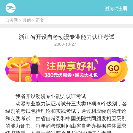
登录/注册
自考网
>
其他
> 正文
浙江省开设自考动漫专业能力认证考试
2006-10-27
我省开设动漫专业能力认证考试
动漫专业能力认证考试分三大类18项30个级别，各
级别的考试包括理论和实践考试，通过相应级别的理论
和实践考试，由省自考委和中国美院共同颁发相应级别
的能力证书。每年的考试时间由省
自考办
根据整体需求
情况确定，在每次考试两个月前通过
浙江自考
网