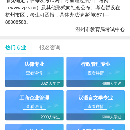
（
www.zjzk.cn
）及其他形式向社会公布。考点暂设在
杭州市区，考生可函报，具体办法请咨询0571—
88008588。
温州市教育局考试中心
热门专业
报名咨询
法律专业
行政管理专业
查看详情
查看详情
3321人学过
4888人学过
工商企业管理
汉语言文学专业
查看详情
查看详情
2999人学过
6000人学过