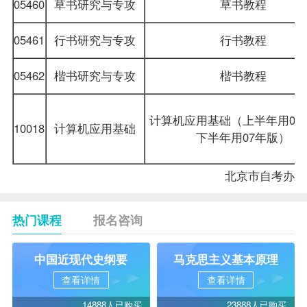
05460
草书研究与专攻
草书教程
05461
行书研究与专攻
行书教程
05462
楷书研究与专攻
楷书教程
计算机应用基础（上半年用04
10018
计算机应用基础
下半年用07年版）
北京市
自考办
热门课程
报名咨询
中国近现代史纲要
马克思主义基本原理
查看详情
查看详情
14888人已购买
23888人已购买