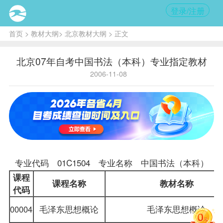
登录/注册
首页
>
教材大纲
>
北京教材大纲
> 正文
北京07年自考中国书法（本科）专业指定教材
2006-11-08
专业代码 01C1504 专业名称 中国书法（本科）
课程
课程名称
教材
名称
代码
00004
毛泽东思想概论
毛泽东思想概论