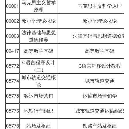
马克思主义哲学
00001
马克思主义哲学原理
原理
00002
邓小平理论概论
邓小平理论概论
法律基础与思想
00003
法律基础与思想道德修养
道德修养
00417
高等数学基础
高等数学基础
C语言程序设计
05772
C语言程序设计教程
（二）
城市轨道交通概
05774
城市轨道交通
论
05775
客运市场营销
运输
市场营销学
05776
地铁行车组织
城市轨道交通运输组织
05778
站场及枢纽
铁路车站及枢纽