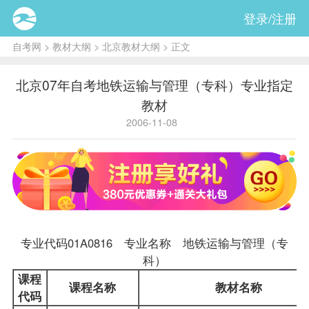
登录/注册
自考网
>
教材大纲
>
北京教材大纲
> 正文
北京07年自考地铁运输与管理（专科）专业指定
教材
2006-11-08
专业代码01A0816 专业名称 地铁运输与管理（专
科）
课程
课程名称
教材
名称
代码