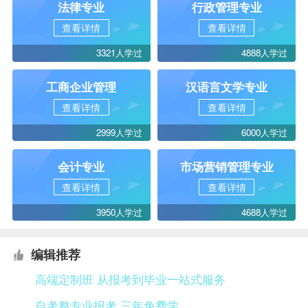
法律专业
行政管理专业
查看详情
查看详情
3321人学过
4888人学过
工商企业管理
汉语言文学专业
查看详情
查看详情
2999人学过
6000人学过
会计专业
市场营销管理专业
查看详情
查看详情
3950人学过
4688人学过
编辑推荐
高端定制班 从报考到毕业一站式服务
自考整专业报考 三年免费学