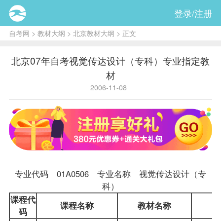
登录/注册
自考网
>
教材大纲
>
北京教材大纲
> 正文
北京07年自考视觉传达设计（专科）专业指定教
材
2006-11-08
专业代码 01A0506 专业名称 视觉传达设计（专
科）
课程
代
课程名称
教材
名称
码