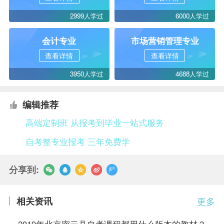
2999人学过
6000人学过
会计专业
市场营销管理专业
查看详情
查看详情
3950人学过
4688人学过
编辑推荐
高端定制班 从报考到毕业一站式服务
自考整专业报考 三年免费学
分享到:
相关资讯
更多