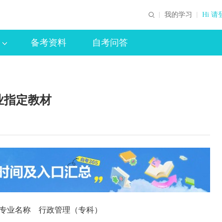
我的学习
Hi 请
备考资料
自考问答
业指定教材
2 专业名称 行政管理（专科）