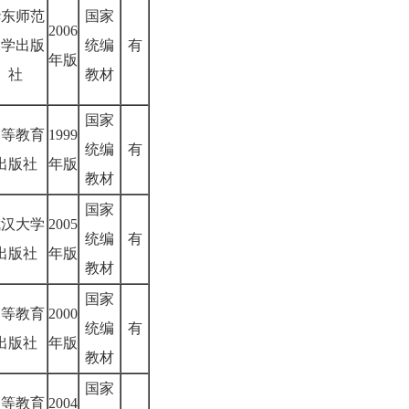
华东师范
国家
2006
大学出版
统编
有
年版
社
教材
国家
高等教育
1999
统编
有
出版社
年版
教材
国家
武汉大学
2005
统编
有
出版社
年版
教材
国家
高等教育
2000
统编
有
出版社
年版
教材
国家
高等教育
2004