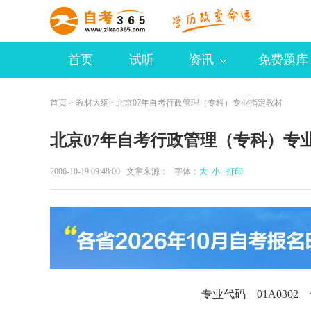
首页
试听
资讯
免费题库
首页
>
教材大纲
> 北京07年自考行政管理（专科）专业指定教材
北京07年自考行政管理（专科）专
2006-10-19 09:48:00 文章来源： 字体：
大
小
打印
专业代码 01A030