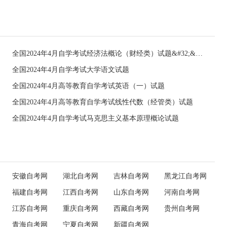
全国2024年4月自学考试经济法概论（财经类）试题&#32;&#32;
全国2024年4月自学考试大学语文试题
全国2024年4月高等教育自学考试英语（一）试题
全国2024年4月高等教育自学考试线性代数（经管类）试题
全国2024年4月自学考试马克思主义基本原理概论试题
安徽自考网
湖北自考网
吉林自考网
黑龙江自考网
福建自考网
江西自考网
山东自考网
河南自考网
江苏自考网
重庆自考网
西藏自考网
贵州自考网
青海自考网
宁夏自考网
新疆自考网