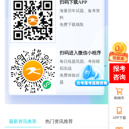
扫码下载APP
海量历年试题、备考资
料
免费下载领取
扫码进入微信小程序
每日练题巩固、考前模
拟实战
免费体验自考365海量试
题
购物车
APP下载
最新资讯推荐
热门资讯推荐