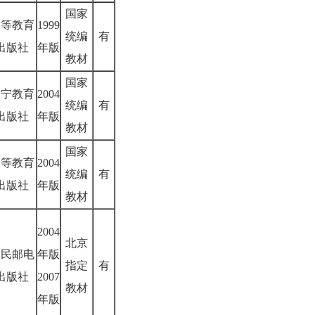
国家
高等教育
1999
统编
有
出版社
年版
教材
国家
辽宁教育
2004
统编
有
出版社
年版
教材
国家
高等教育
2004
统编
有
出版社
年版
教材
2004
北京
人民邮电
年版
指定
有
出版社
2007
教材
年版