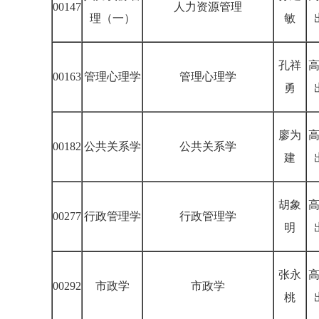
00147
人力资源管理
理（一）
敏
孔祥
00163
管理心理学
管理心理学
勇
廖为
00182
公共关系学
公共关系学
建
胡象
00277
行政管理学
行政管理学
明
张永
00292
市政学
市政学
桃