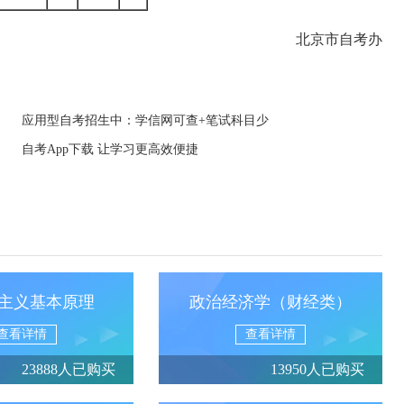
北京市自考办
应用型自考招生中：学信网可查+笔试科目少
自考App下载 让学习更高效便捷
主义基本原理
政治经济学（财经类）
查看详情
查看详情
23888人已购买
13950人已购买