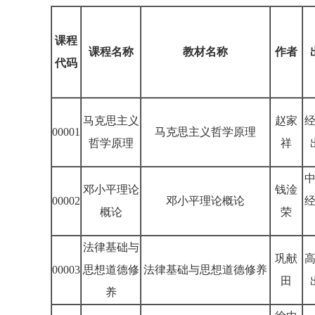
课程
课程名称
教材名称
作者
代码
马克思主义
赵家
00001
马克思主义哲学原理
哲学原理
祥
邓小平理论
钱淦
00002
邓小平理论概论
概论
荣
法律基础与
巩献
00003
思想道德修
法律基础与思想道德修养
田
养