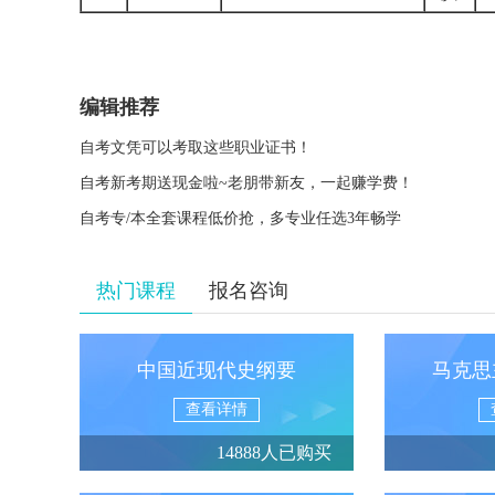
编辑推荐
自考文凭可以考取这些职业证书！
自考新考期送现金啦~老朋带新友，一起赚学费！
自考专/本全套课程低价抢，多专业任选3年畅学
热门课程
报名咨询
中国近现代史纲要
马克思
查看详情
14888人已购买