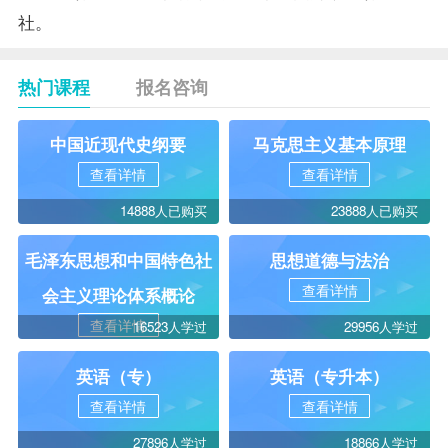
社。
热门课程
报名咨询
中国近现代史纲要
马克思主义基本原理
查看详情
查看详情
14888人已购买
23888人已购买
毛泽东思想和中国特色社
思想道德与法治
查看详情
会主义理论体系概论
查看详情
16523人学过
29956人学过
英语（专）
英语（专升本）
查看详情
查看详情
27896人学过
18866人学过