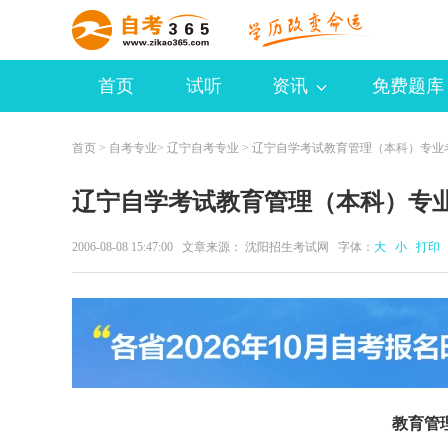
首页
试听
资讯
免费题库
首页
>
自考专业
>
辽宁自考专业
> 辽宁自学考试教育管理（本科）专业
辽宁自学考试教育管理（本科）专
2006-08-08 15:47:00 文章来源： 沈阳招生考试网 字体：
大
小
打印
教育管