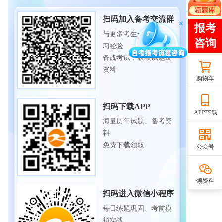
扫码加入备考交流群
与更多考生一起交流学
习经验
备战考试，获取试题及
资料
购物车
扫码下载APP
APP下载
海量历年试题、备考资
料
免费下载领取
公众号
领资料
扫码进入微信小程序
每日练题巩固、考前模
拟实战