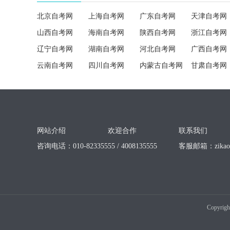
北京自考网
上海自考网
广东自考网
天津自考网
山西自考网
海南自考网
陕西自考网
浙江自考网
辽宁自考网
湖南自考网
河北自考网
广西自考网
云南自考网
四川自考网
内蒙古自考网
甘肃自考网
网站介绍
欢迎合作
联系我们
咨询电话：010-82335555 / 4008135555
客服邮箱：
zika
Copyrigh