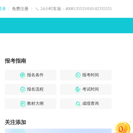
登录
免费注册
24小时客服：4008135555/010-82335555
报考指南
报名条件
报考时间
报名流程
考试时间
教材大纲
成绩查询
关注添加