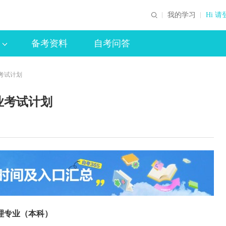
我的学习
Hi 请
备考资料
自考问答
考试计划
业考试计划
理专业（本科）