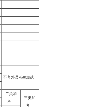
不考外语考生加试
二类加
三类加
考
考