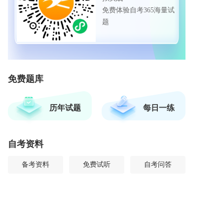
免费体验自考365海量试
题
免费题库
历年试题
每日一练
自考资料
备考资料
免费试听
自考问答