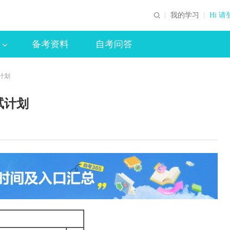
我的学习
Hi 请
备考资料
自考问答
计划
试计划