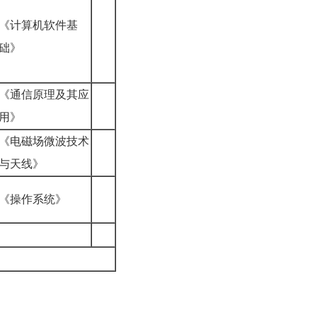
《计算机软件基
础》
《通信原理及其应
用》
《电磁场微波技术
与天线》
《操作系统》