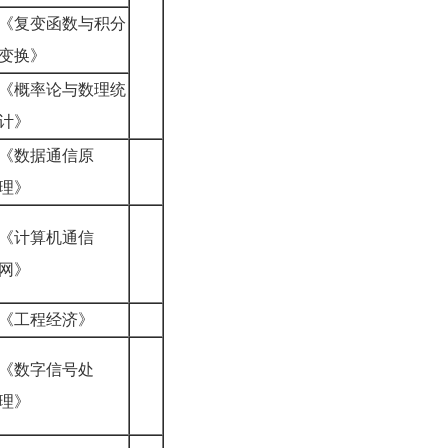
《复变函数与积分
变换》
《概率论与数理统
计》
《数据通信原
理》
《计算机通信
网》
《工程经济》
《数字信号处
理》