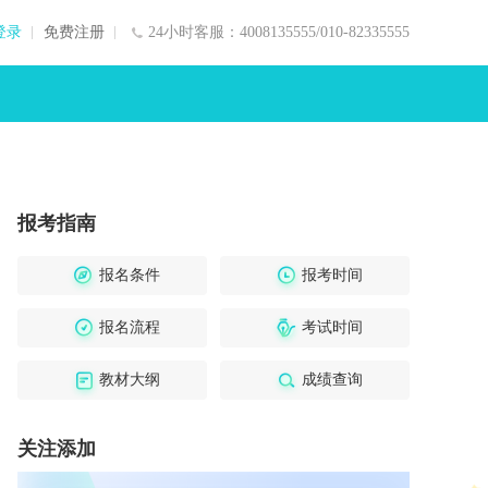
登录
免费注册
24小时客服：4008135555/010-82335555
报考指南
报名条件
报考时间
报名流程
考试时间
教材大纲
成绩查询
关注添加