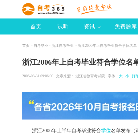
首页
试听
资讯
免费题库
首页
>
自考毕业
>
浙江自考毕业
> 浙江2006年上自考毕业符合学位名单
浙江2006年上自考毕业符合学位名
2006-08-31 09:06:00 文章来源： 浙江省教育考试院 字体：
大
小
打
浙江2006年上半年自考毕业符合
学位
名单发布（