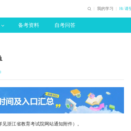
我的学习
Hi 请
备考资料
自考问答
单
印
详见浙江省教育考试院网站通知附件）。