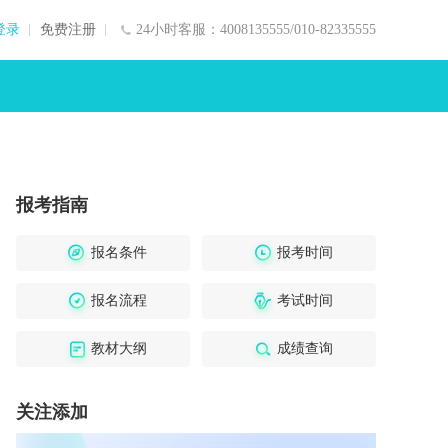
登录
免费注册
24小时客服：4008135555/010-82335555
报考指南
报名条件
报考时间
报名流程
考试时间
教材大纲
成绩查询
关注添加