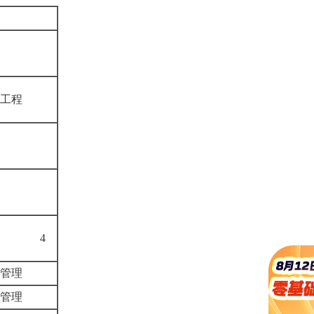
化工程
络
络
4
与管理
与管理