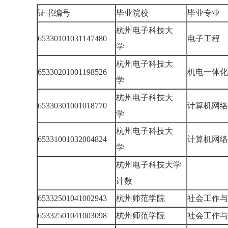
证书编号
毕业院校
毕业专业
杭州电子科技大
65330101031147480
电子工程
学
杭州电子科技大
65330201001198526
机电一体
学
杭州电子科技大
65330301001018770
计算机网
学
杭州电子科技大
65331001032004824
计算机网
学
杭州电子科技大学
计数
65332501041002943
杭州师范学院
社会工作
65332501041003098
杭州师范学院
社会工作