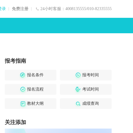
登录
免费注册
24小时客服：4008135555/010-82335555
报考指南
报名条件
报考时间
报名流程
考试时间
教材大纲
成绩查询
关注添加