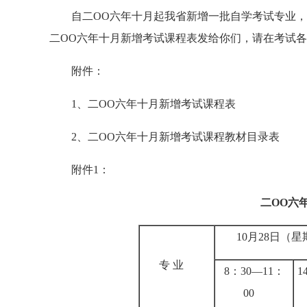
自二OO六年十月起我省新增一批自学考试专业，需对
二OO六年十月新增考试课程表发给你们，请在考试
附件：
1、二OO六年十月新增考试课程表
2、二OO六年十月新增考试课程教材目录表
附件1：
二OO六
10月28日（
专 业
8：30—11：
1
00