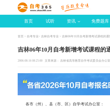
首页
试听
资讯
免费题库
首页
>
自考专业
>
吉林自考专业
> 吉林06年10月自考新增考试课程的通
吉林06年10月自考新增考试课程的
2006-08-16 08:25:00 文章来源： 吉林省高等教育自学考试委员会办
各市（州）、县（市、区）自学考试办公室：