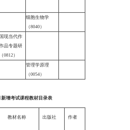
细胞生物学
（8040）
国现当代作
作品专题研
（0812）
管理学原理
（0054）
月新增考试课程教材目录表
教材名称
出版社
作者