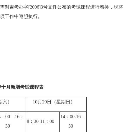
吉考办字[2006]3号文件公布的考试课程进行增补，现将
各项工作中遵照执行。
年十月新增考试课程表
星期六）
10月29日（星期日）
4：00—16：
14：00-16：
8：30-11：00
30
30