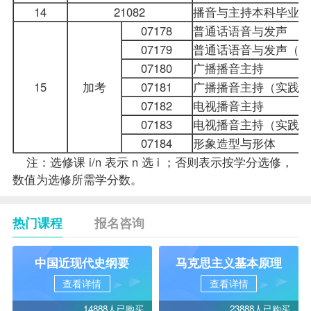
14
21082
播音与主持本科毕业论
07178
普通话语音与发声
07179
普通话语音与发声（实
07180
广播播音主持
15
加考
07181
广播播音主持（实践）
07182
电视播音主持
07183
电视播音主持（实践）
07184
形象造型与形体
注：选修课 i/n 表示 n 选 i ；否则表示按学分选修，
数值为选修所需学分数。
热门课程
报名咨询
中国近现代史纲要
马克思主义基本原理
查看详情
查看详情
14888人已购买
23888人已购买