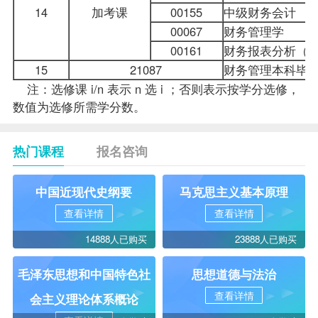
14
加考课
00155
中级财务会计
00067
财务管理学
00161
财务报表分析（
15
21087
财务管理本科毕
注：选修课 i/n 表示 n 选 i ；否则表示按学分选修，
数值为选修所需学分数。
热门课程
报名咨询
中国近现代史纲要
马克思主义基本原理
查看详情
查看详情
14888人已购买
23888人已购买
毛泽东思想和中国特色社
思想道德与法治
查看详情
会主义理论体系概论