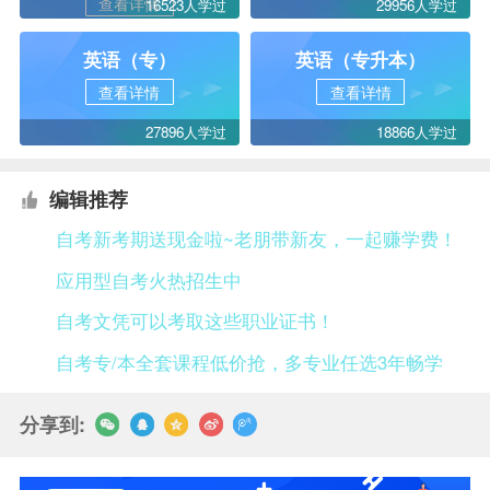
查看详情
16523人学过
29956人学过
英语（专）
英语（专升本）
查看详情
查看详情
27896人学过
18866人学过
编辑推荐
自考新考期送现金啦~老朋带新友，一起赚学费！
应用型自考火热招生中
自考文凭可以考取这些职业证书！
自考专/本全套课程低价抢，多专业任选3年畅学
分享到: