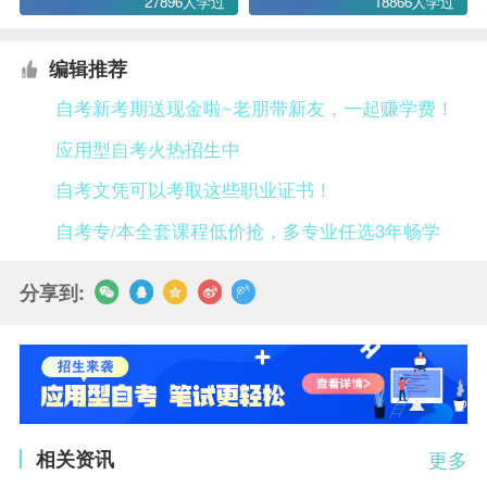
27896人学过
18866人学过
编辑推荐
自考新考期送现金啦~老朋带新友，一起赚学费！
应用型自考火热招生中
自考文凭可以考取这些职业证书！
自考专/本全套课程低价抢，多专业任选3年畅学
分享到:
相关资讯
更多