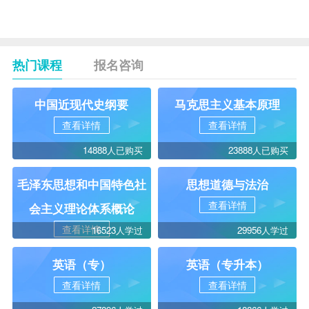
热门课程
报名咨询
中国近现代史纲要
马克思主义基本原理
查看详情
查看详情
14888人已购买
23888人已购买
毛泽东思想和中国特色社
思想道德与法治
查看详情
会主义理论体系概论
查看详情
16523人学过
29956人学过
英语（专）
英语（专升本）
查看详情
查看详情