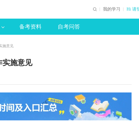
我的学习
Hi 请
备考资料
自考问答
实施意见
作实施意见