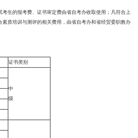
考生的报考费、证书审定费由省自考办收取使用；凡符合上
合素质培训与测评的相关费用，由省自考办和省经贸委职教办
证书类别
中
级