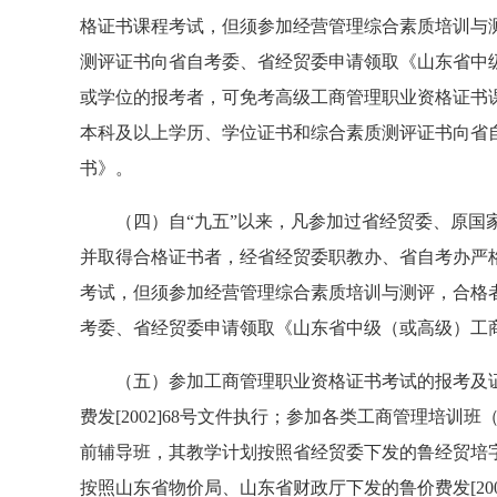
格证书课程考试，但须参加经营管理综合素质培训与
测评证书向省自考委、省经贸委申请领取《山东省中
或学位的报考者，可免考高级工商管理职业资格证书
本科及以上学历、学位证书和综合素质测评证书向省
书》。
（四）自“九五”以来，凡参加过省经贸委、原国家
并取得合格证书者，经省经贸委职教办、省自考办严
考试，但须参加经营管理综合素质培训与测评，合格
考委、省经贸委申请领取《山东省中级（或高级）工
（五）参加工商管理职业资格证书考试的报考及证
费发[2002]68号文件执行；参加各类工商管理培
前辅导班，其教学计划按照省经贸委下发的鲁经贸培字[200
按照山东省物价局、山东省财政厅下发的鲁价费发[200