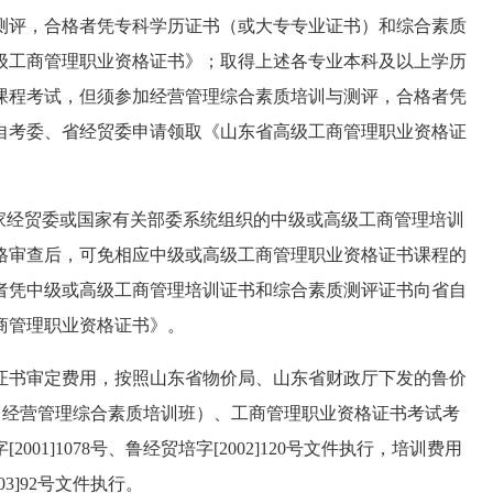
测评，合格者凭专科学历证书（或大专专业证书）和综合素质
级工商管理职业资格证书》；取得上述各专业本科及以上学历
课程考试，但须参加经营管理综合素质培训与测评，合格者凭
自考委、省经贸委申请领取《山东省高级工商管理职业资格证
经贸委或国家有关部委系统组织的中级或高级工商管理培训
格审查后，可免相应中级或高级工商管理职业资格证书课程的
者凭中级或高级工商管理培训证书和综合素质测评证书向省自
商管理职业资格证书》。
书审定费用，按照山东省物价局、山东省财政厅下发的鲁价
训班（经营管理综合素质培训班）、工商管理职业资格证书考试考
1]1078号、鲁经贸培字[2002]120号文件执行，培训费用
3]92号文件执行。