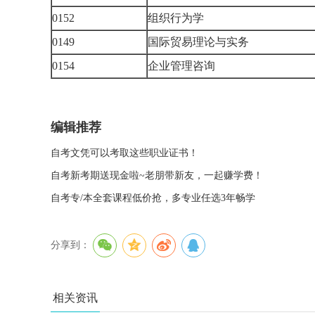
0152
组织行为学
0149
国际贸易理论与实务
0154
企业管理咨询
编辑推荐
自考文凭可以考取这些职业证书！
自考新考期送现金啦~老朋带新友，一起赚学费！
自考专/本全套课程低价抢，多专业任选3年畅学
分享到：
相关资讯