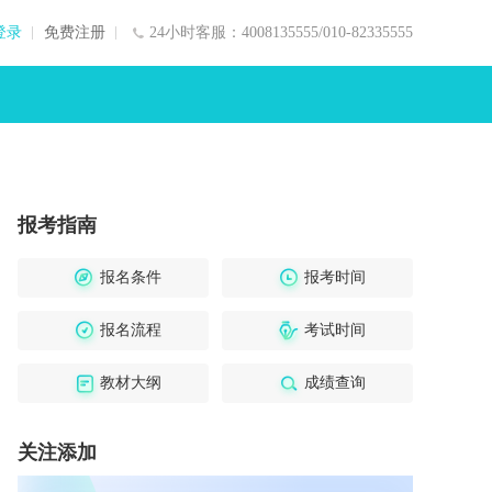
登录
免费注册
24小时客服：4008135555/010-82335555
报考指南
报名条件
报考时间
报名流程
考试时间
教材大纲
成绩查询
关注添加