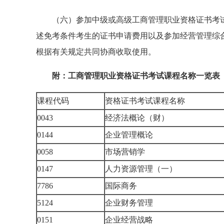
（六）参加中级或高级工商管理职业资格证书考试
述免考条件考生的证书申请费用以及参加经营管理综
根据有关规定共同协商收取使用。
附：工商管理职业资格证书考试课程名称一览表
课程代码
资格证书考试课程名称
0043
经济法概论（财）
0144
企业管理概论
0058
市场营销学
0147
人力资源管理（一）
7786
国际商务
5124
企业财务管理
0151
企业经营战略