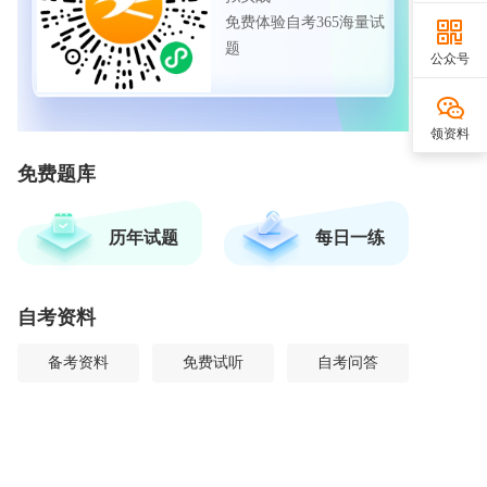
免费体验自考365海量试
题
公众号
领资料
免费题库
历年试题
每日一练
自考资料
备考资料
免费试听
自考问答