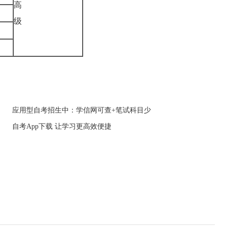
高
级
应用型自考招生中：学信网可查+笔试科目少
自考App下载 让学习更高效便捷