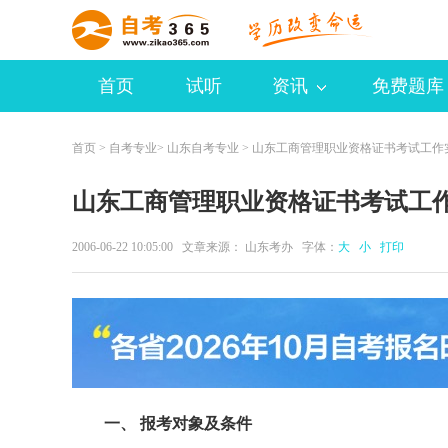
首页
试听
资讯
免费题库
首页
>
自考专业
>
山东自考专业
> 山东工商管理职业资格证书考试工作
山东工商管理职业资格证书考试工
2006-06-22 10:05:00 文章来源： 山东考办 字体：
大
小
打印
一、 报考对象及条件