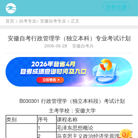
登录/注册
首页
>
自考专业
>
安徽自考专业
> 正文
安徽自考行政管理学（独立本科）专业考试计划
2006-06-28
安徽自考办
B030301
行政管理学
（独立本科段）考试计划
主考学校：安徽大学
类别
序号
课程名称
1
毛泽东思想概论
2
马克思主义政治经济学原理