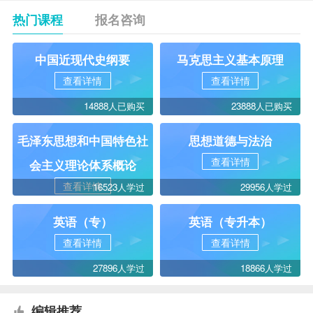
热门课程
报名咨询
中国近现代史纲要
马克思主义基本原理
查看详情
查看详情
14888人已购买
23888人已购买
毛泽东思想和中国特色社
思想道德与法治
查看详情
会主义理论体系概论
查看详情
16523人学过
29956人学过
英语（专）
英语（专升本）
查看详情
查看详情
27896人学过
18866人学过
编辑推荐