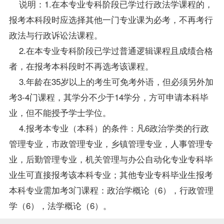
说明：1.在本专业专科阶段已学过
行政法学
课程的，
报考本科段时应选择其他一门专业课为必考，不再考行
政法与行政诉讼法课程。
2.在本专业专科阶段已学过普通逻辑课程且
成绩
合格
者，在报考本科段时不再选考该课程。
3.年龄在35岁以上的考生可免考外语，但必须另外加
考3-4门课程，其学分不少于14学分，方可申请本科毕
业，但不能授予学士
学位
。
4.报考本专业（本科）的条件：凡6政治学类的
行政
管理专业
，市政管理专业，乡镇管理专业，人事管理专
业，后勤管理专业，机关管理与办公自动化专业专科
毕
业生
可直接报考该本科专业；其他专业专科毕业生报考
本科专业需加考3门课程：
政治学概论
（6），行政管理
学（6），
法学概论
（6）。