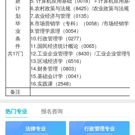
新
5.
计算机应用基础
（0018）＋计算机应用基础
计
6.农村
政策
与法规（8425）/农业政策与法规（2
划
7.农业经济与管理（0135）
毕
8.
市场营销学
（专科）（0058）/市场经销学（
业
9.
管理学原理
（0054）
条
10.
行政管理学
（0277）
件
11.
国民经济统计概论
（0065）
共17门
12.工业企业管理学（8430）/工业企业管理学
13.区域经济学（6516）
14.财务管理（0803）
15.
基础会计学
（0041）
16.实践课（2548）
备注
热门专业
报名咨询
法律专业
行政管理专业