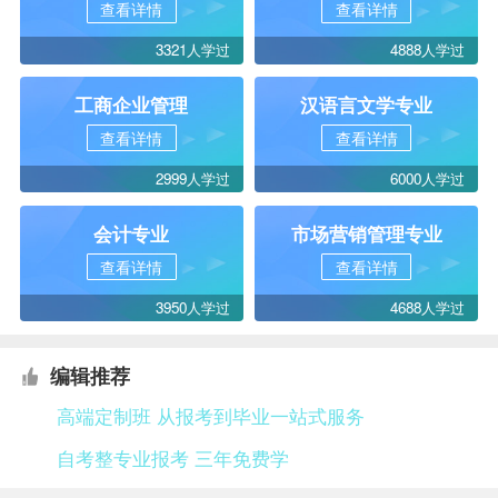
查看详情
查看详情
3321人学过
4888人学过
工商企业管理
汉语言文学专业
查看详情
查看详情
2999人学过
6000人学过
会计专业
市场营销管理专业
查看详情
查看详情
3950人学过
4688人学过
编辑推荐
高端定制班 从报考到毕业一站式服务
自考整专业报考 三年免费学