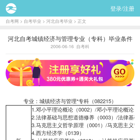
登录/注册
自考网
>
自考毕业
>
河北自考毕业
> 正文
河北自考城镇经济与管理专业（专科）毕业条件
2006-06-16
自考科
专业：城镇经济与管理*专科（082215）
1.邓小平理论概论（0002）/邓小平理论概论（
2.法律基础与思想道德修养（0003）/法律基
3.马克思主义哲学原理（0001）/马克思主义哲
4.
西方经济学
（0139）