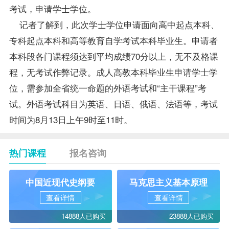
考试，申请学士学位。
记者了解到，此次学士学位申请面向高中起点本科、
专科起点本科和高等教育自学考试本科毕业生。申请者
本科段各门课程须达到平均
成绩
70分以上，无不及格课
程，无考试作弊记录。成人高教本科毕业生申请学士学
位，需参加全省统一命题的外语考试和“主干课程”考
试。外语考试科目为英语、日语、俄语、法语等，考试
时间为8月13日上午9时至11时。
热门课程
报名咨询
中国近现代史纲要
马克思主义基本原理
查看详情
查看详情
14888人已购买
23888人已购买