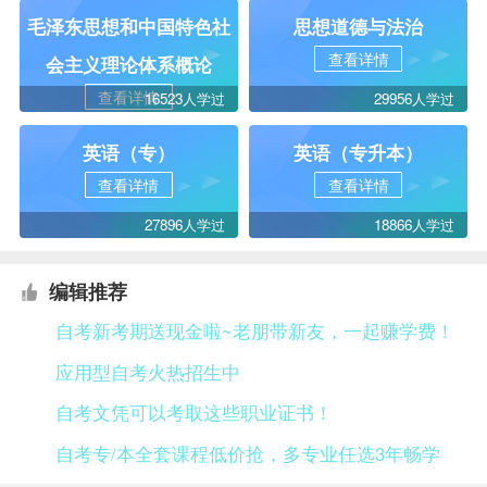
毛泽东思想和中国特色社
思想道德与法治
查看详情
会主义理论体系概论
查看详情
16523人学过
29956人学过
英语（专）
英语（专升本）
查看详情
查看详情
27896人学过
18866人学过
编辑推荐
自考新考期送现金啦~老朋带新友，一起赚学费！
应用型自考火热招生中
自考文凭可以考取这些职业证书！
自考专/本全套课程低价抢，多专业任选3年畅学