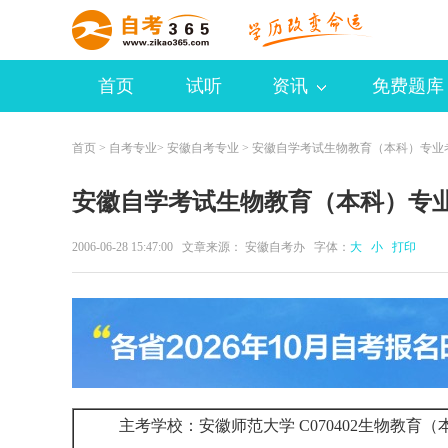
首页
试听
资讯
免费题库
首页
>
自考专业
>
安徽自考专业
> 安徽自学考试生物教育（本科）专业
安徽自学考试生物教育（本科）专
2006-06-28 15:47:00 文章来源： 安徽自考办 字体：
大
小
打印
主考学校：安徽师范大学 C070402生物教