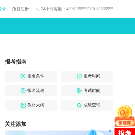
登录
免费注册
24小时客服：4008135555/010-82335555
报考指南
报名条件
报考时间
报名流程
考试时间
教材大纲
成绩查询
关注添加