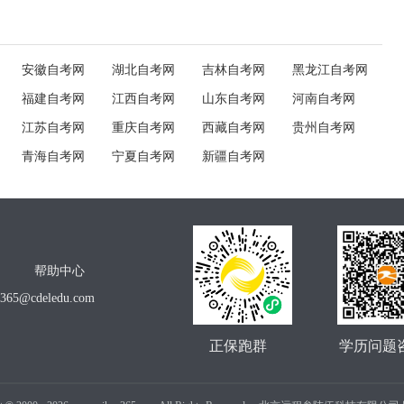
安徽自考网
湖北自考网
吉林自考网
黑龙江自考网
福建自考网
江西自考网
山东自考网
河南自考网
江苏自考网
重庆自考网
西藏自考网
贵州自考网
青海自考网
宁夏自考网
新疆自考网
帮助中心
o365@cdeledu.com
正保跑群
学历问题