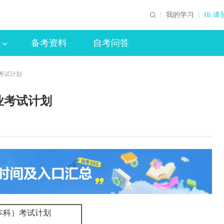
我的学习
Hi 请
备考资料
自考问答
考试计划
业考试计划
育（本科）考试计划