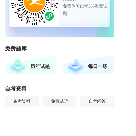
免费体验自考365海量试
题
免费题库
历年试题
每日一练
自考资料
备考资料
免费试听
自考问答