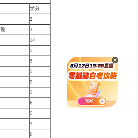
学分
2
原理
3
14
5
5
5
9
5
6
5
5
6