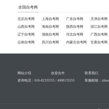
全国自考网
北京自考网
上海自考网
广东自考网
天津自考网
山西自考网
海南自考网
陕西自考网
浙江自考网
辽宁自考网
湖南自考网
河北自考网
广西自考网
云南自考网
四川自考网
内蒙古自考网
甘肃自考网
网站介绍
欢迎合作
联系我们
咨询电话：010-82335555 / 4008135555
客服邮箱：
zika