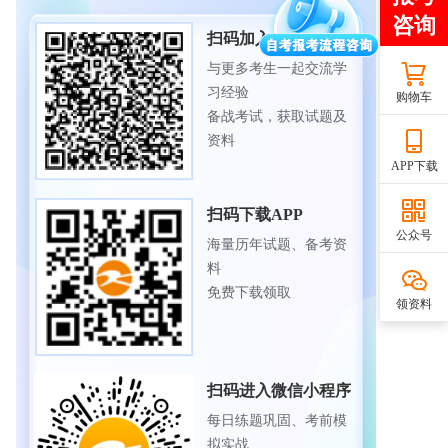
扫码加入备考交流群
与更多考生一起交流学
习经验
购物车
备战考试，获取试题及
资料
APP下载
扫码下载APP
公众号
海量历年试题、备考资
料
免费下载领取
领资料
扫码进入微信小程序
每日练题巩固、考前模
拟实战