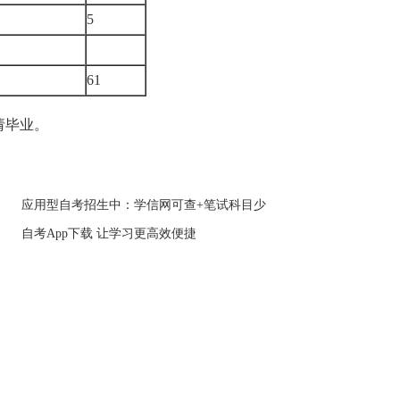
5
）
61
请毕业。
应用型自考招生中：学信网可查+笔试科目少
自考App下载 让学习更高效便捷