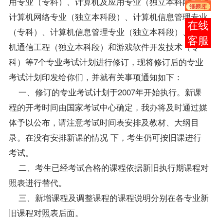
用专业
（专科）、计算机及应用专业（独立本科段）、
计算机网络专业（独立本科段）、
计算机信息管理专业
报考
（专科）
、
计算机信息管理专业
（独立本科段）、
计算
咨询
机通信工程（独立本科段）
和游戏软件开发技术（专
科）等7个专业考试计划进行修订，现将修订后的专业
考试计划印发给你们，并就有关事项通知如下：
一、修订的专业考试计划于2007年开始执行。新
课
程
的开考时间由国家考试中心确定，我办将及时通过媒
体予以公布，请注意考试时间表安排及
教材
、大纲目
录。在没有安排新课的情况 下，考生仍可按旧课进行
考试。
二、考生已经考试合格的课程依据新旧执行期课程对
照表进行替代。
三、新增课程及调整课程的课程说明分别在各专业新
旧课程对照表后面。