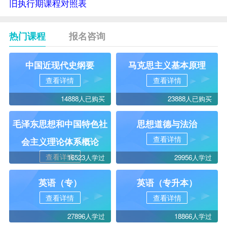
旧执行期课程对照表
热门课程
报名咨询
中国近现代史纲要
马克思主义基本原理
查看详情
查看详情
14888人已购买
23888人已购买
毛泽东思想和中国特色社
思想道德与法治
查看详情
会主义理论体系概论
查看详情
16523人学过
29956人学过
英语（专）
英语（专升本）
查看详情
查看详情
27896人学过
18866人学过