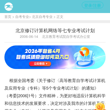
登录/注册
首页
>
自考专业
>
北京自考专业
> 正文
北京修订计算机网络等七专业考试计划
2006-06-14
北京教育考试院自学考试办公室
根据全国考委《关于修订〈高等教育自学考试
计算机
及应用专业（专科）
等5个专业考试计划〉的通知》
（考委[2006]1号）文件精神，为更好地适应计算机科学
和信息技术的发展要求，决定对涉及我市的
计算机及应