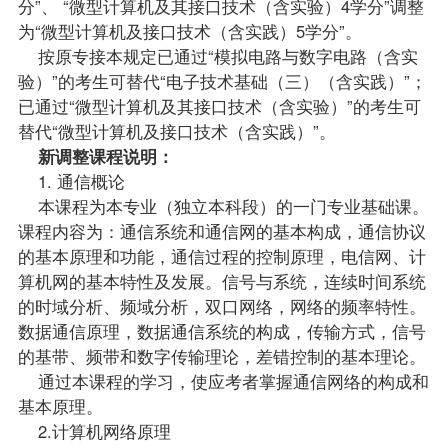
分”、 “微型计算机及其接口技术（含实验）4学分”调整
为“微型计算机及接口技术（含实践）5学分”。
按原专接本规定已通过“模拟电路与数字电路（含实
验）”的考生可替代“电子技术基础（三）（含实践）”；
已通过“微型计算机及其接口技术（含实验）”的考生可
替代“微型计算机及接口技术（含实践）”。
新调整课程说明：
1. 通信概论
本课程为本专业（独立本科段）的一门专业基础课。
课程内容为：通信系统和通信网的基本构成，通信协议
的基本原理和功能，通信过程的控制原理，电信网、计
算机网的基本特性及发展。信号与系统，连续时间系统
的时域分析、频域分析，双口网络，网络的频率特性。
数据通信原理，数据通信系统的构成，传输方式，信号
的基带、频带和数字传输理论，差错控制的基本理论。
通过本课程的学习，使应考者掌握通信网络的构成和
基本原理。
2.计算机网络原理