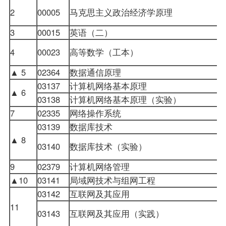
2
00005
马克思主义政治经济学原理
3
00015
英语（二）
4
00023
高等数学（工本）
▲ 5
02364
数据通信原理
03137
计算机网络基本原理
▲ 6
03138
计算机网络基本原理（实验）
7
02335
网络
操作系统
03139
数据库技术
▲ 8
03140
数据库技术（实验）
9
02379
计算机网络管理
▲10
03141
局域网技术与组网工程
03142
互联网及其应用
11
03143
互联网及其应用（实践）