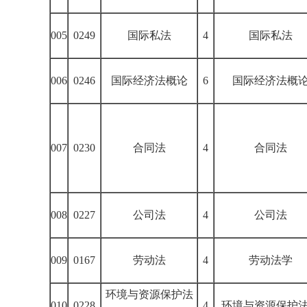
005
0249
国际私法
4
国际私法
006
0246
国际经济法概论
6
国际经济法概
007
0230
合同法
4
合同法
008
0227
公司法
4
公司法
009
0167
劳动法
4
劳动法学
环境与资源保护法
010
0228
4
环境与资源保护