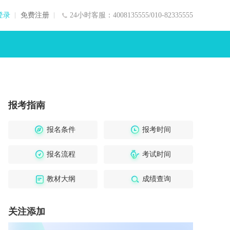
登录
免费注册
24小时客服：4008135555/010-82335555
报考指南
报名条件
报考时间
报名流程
考试时间
教材大纲
成绩查询
关注添加