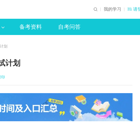
我的学习
Hi 请
备考资料
自考问答
试计划
试计划
打印