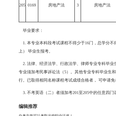
205
0169
房地产法
3
房地产法
毕业要求：
1. 本专业本科段考试课程不得少于16门，总学分不
上） 毕业生报考。
2. 法律、经济法学、行政法学、律师专业专科毕
专业须加考民事诉讼法（5）。其他专业专科毕业生和非
行。已取得相同名称课程考试成绩合格者， 可申请免
3. 不考英语（二）者须加考201至205中的任意四
编辑推荐
自考文凭可以考取这些职业证书！