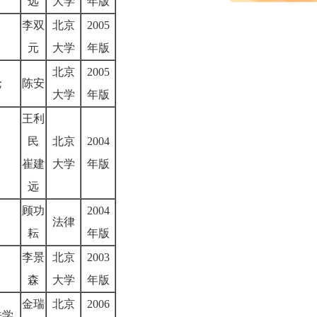
远
大学
年版
李双
北京
2005
元
大学
年版
北京
2005
论
陈安
大学
年版
王利
民
北京
2004
崔建
大学
年版
远
顾功
2004
法律
耘
年版
李景
北京
2003
森
大学
年版
金瑞
北京
2006
法学