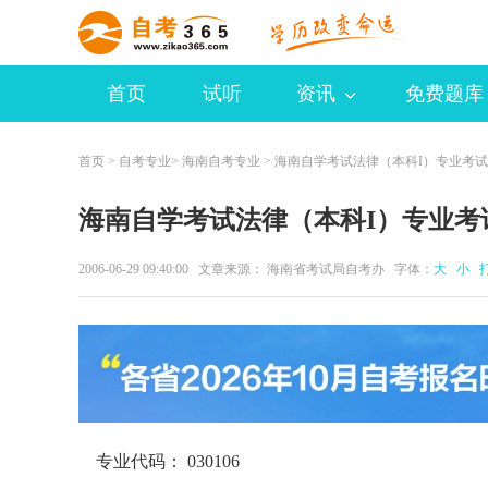
首页
试听
资讯
免费题库
首页
>
自考专业
>
海南自考专业
> 海南自学考试法律（本科I）专业考
海南自学考试法律（本科I）专业考
2006-06-29 09:40:00 文章来源： 海南省考试局自考办 字体：
大
小
专业代码： 030106