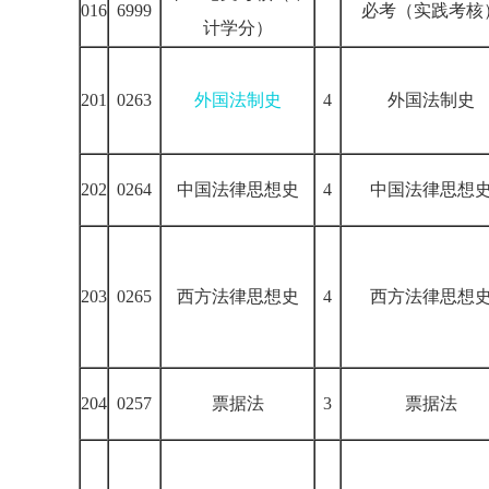
016
6999
必考（实践考核
计学分）
201
0263
外国法制史
4
外国法制史
202
0264
中国法律思想史
4
中国法律思想
203
0265
西方法律思想史
4
西方法律思想
204
0257
票据法
3
票据法