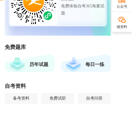
免费体验自考365海量试
公众号
题
领资料
免费题库
历年试题
每日一练
自考资料
备考资料
免费试听
自考问答