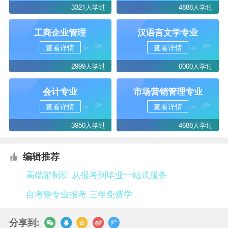
3321人学过
4888人学过
工商企业管理
汉语言文学专业
查看详情
查看详情
2999人学过
6000人学过
会计专业
市场营销管理专业
查看详情
查看详情
3950人学过
4688人学过
编辑推荐
高端定制班 从报考到毕业一站式服务
自考整专业报考 三年免费学
分享到: