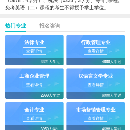
免考
英语（二）课程的考生不得授予学士
学位
。
热门专业
报名咨询
法律专业
行政管理专业
查看详情
查看详情
3321人学过
4888人学过
工商企业管理
汉语言文学专业
查看详情
查看详情
2999人学过
6000人学过
会计专业
市场营销管理专业
查看详情
查看详情
3950人学过
4688人学过