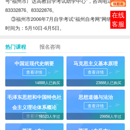
号“福州市广达高教自学考试助学中心”，咨询电话：
83332876、83322876。
在线
③福州市2006年7月自学考试“福州自考网”网络
报考
客服
时间为：5月10日-6月5日。
热门课程
报名咨询
中国近现代史纲要
马克思主义基本原理
查看详情
查看详情
14888人已购买
23888人已购买
毛泽东思想和中国特色社
思想道德与法治
查看详情
会主义理论体系概论
查看详情
16523人学过
29956人学过