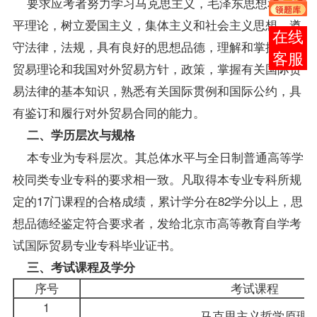
要求应考者努力学习马克思主义，毛泽东思想和邓小
平理论，树立爱国主义，集体主义和社会主义思想，遵
报考
守法律，法规，具有良好的思想品德，理解和掌握
国际
咨询
贸易
理论和我国对外贸易方针，政策，掌握有关国际贸
易法律的基本知识，熟悉有关国际贯例和国际公约，具
有鉴订和履行对外贸易合同的能力。
二、学历层次与规格
本专业为专科层次。其总体水平与全日制普通高等学
校同类专业专科的要求相一致。凡取得本专业专科所规
定的17门课程的合格成绩，累计学分在82学分以上，思
想品德经鉴定符合要求者，发给北京市高等教育自学考
试
国际贸易专业
专科毕业证书。
三、考试课程及学分
序号
考试课程
1
马克思主义哲学原理