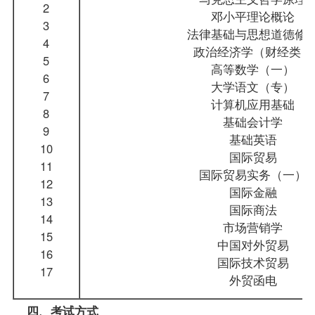
2
邓小平理论概论
3
法律基础与思想道德修
4
政治经济学（财经类）
5
高等数学（一）
6
大学语文
（专）
7
计算机应用基础
8
基础会计学
9
基础英语
10
国际贸易
11
国际贸易实务（一）
12
国际金融
13
国际商法
14
市场营销学
15
中国对外贸易
16
国际技术贸易
17
外贸函电
四、考试方式