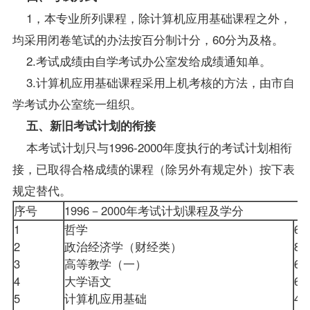
1，本专业所列课程，除计算机应用基础课程之外，
均采用闭卷笔试的办法按百分制计分，60分为及格。
2.考试成绩由自学考试办公室发给成绩通知单。
3.计算机应用基础课程采用上机考核的方法，由市自
学考试办公室统一组织。
五、新旧考试计划的衔接
本考试计划只与1996-2000年度执行的考试计划相衔
接，已取得合格成绩的课程（除另外有规定外）按下表
规定替代。
序号
1996－2000年考试计划课程及学分
1
哲学
6
2
政治经济学（财经类）
8
3
高等教学（一）
6
4
大学语文
6
5
计算机应用基础
4