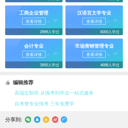
工商企业管理
汉语言文学专业
查看详情
查看详情
2999人学过
6000人学过
会计专业
市场营销管理专业
查看详情
查看详情
3950人学过
4688人学过
编辑推荐
高端定制班 从报考到毕业一站式服务
自考整专业报考 三年免费学
分享到: