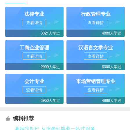
法律专业
行政管理专业
查看详情
查看详情
3321人学过
4888人学过
工商企业管理
汉语言文学专业
查看详情
查看详情
2999人学过
6000人学过
会计专业
市场营销管理专业
查看详情
查看详情
3950人学过
4688人学过
编辑推荐
高端定制班 从报考到毕业一站式服务