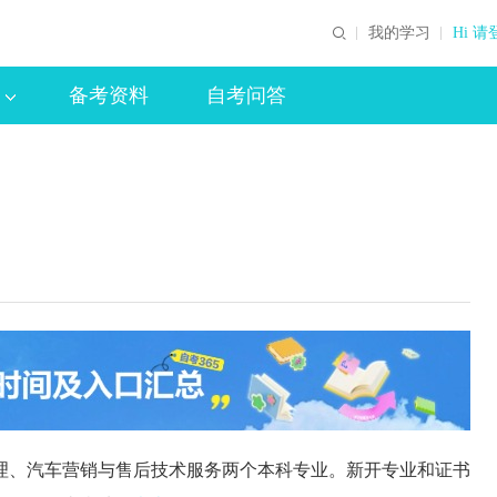
我的学习
Hi 请
备考资料
自考问答
、汽车营销与售后技术服务两个本科专业。新开专业和证书