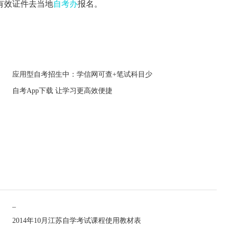
有效证件去当地
自考办
报名。
应用型自考招生中：学信网可查+笔试科目少
自考App下载 让学习更高效便捷
_
2014年10月江苏自学考试课程使用教材表