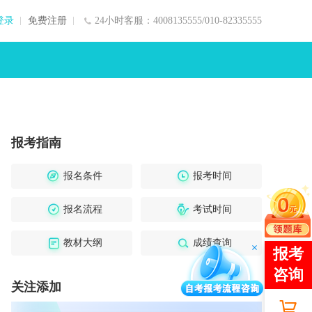
登录
免费注册
24小时客服：4008135555/010-82335555
报考指南
报名条件
报考时间
报名流程
考试时间
教材大纲
成绩查询
关注添加