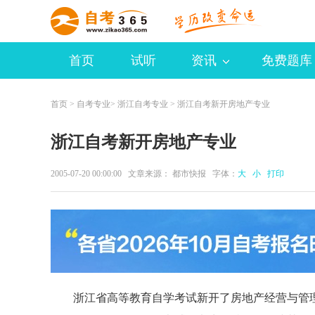
首页
试听
资讯
免费题库
首页
>
自考专业
>
浙江自考专业
> 浙江自考新开房地产专业
浙江自考新开房地产专业
2005-07-20 00:00:00 文章来源： 都市快报 字体：
大
小
打印
浙江省高等教育自学考试新开了房地产经营与管理