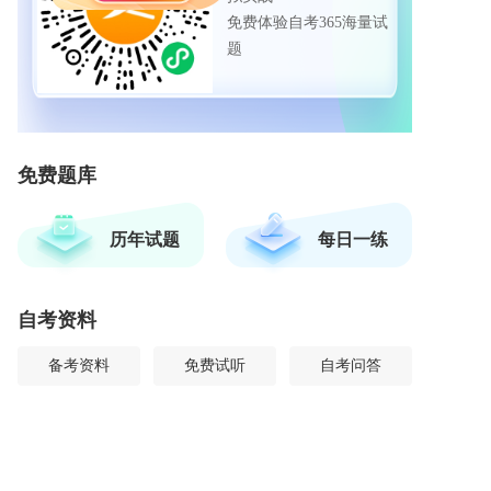
免费体验自考365海量试
题
免费题库
历年试题
每日一练
自考资料
备考资料
免费试听
自考问答