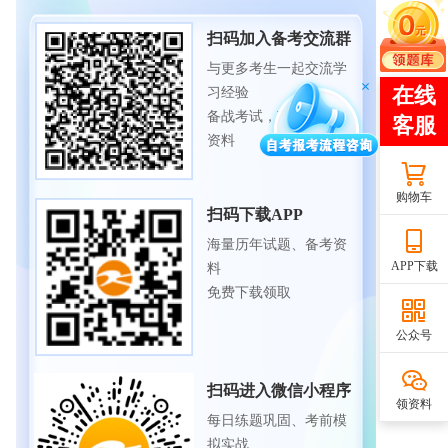
扫码加入备考交流群
与更多考生一起交流学
习经验
备战考试，获取试题及
资料
购物车
扫码下载APP
海量历年试题、备考资
APP下载
料
免费下载领取
公众号
扫码进入微信小程序
领资料
每日练题巩固、考前模
拟实战