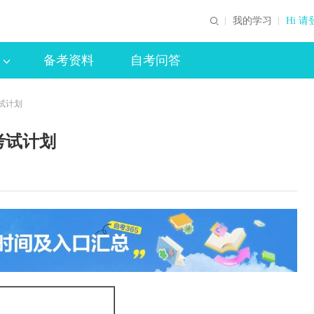
我的学习
Hi 请
备考资料
自考问答
试计划
考试计划