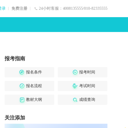
登录
免费注册
24小时客服：4008135555/010-82335555
报考指南
报名条件
报考时间
报名流程
考试时间
教材大纲
成绩查询
关注添加