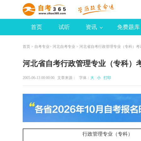
首页
试听
资讯
免费题库
首页
>
自考专业
>
河北自考专业
> 河北省自考行政管理专业（专科）考
河北省自考行政管理专业（专科）
2005-06-13 00:00:00 文章来源： 字体：
大
小
打印
行政管理专业（专科）