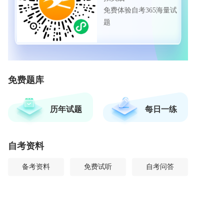
免费体验自考365海量试
题
免费题库
历年试题
每日一练
自考资料
备考资料
免费试听
自考问答