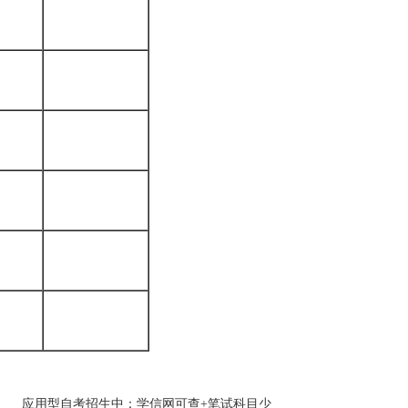
应用型自考招生中：学信网可查+笔试科目少