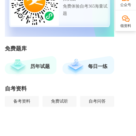
公众号
免费体验自考365海量试
题
领资料
免费题库
历年试题
每日一练
自考资料
备考资料
免费试听
自考问答