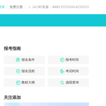
登录
免费注册
24小时客服：4008135555/010-82335555
报考指南
报名条件
报考时间
报名流程
考试时间
教材大纲
成绩查询
关注添加