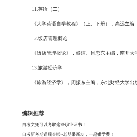
11.英语（二）
《大学英语自学教程》（上、下册），高远主编，
12.饭店管理概论
《饭店管理概论》，黎洁、肖忠东主编，南开大
13.旅游经济学
《旅游经济学》，周振东主编，东北财经大学出
编辑推荐
自考文凭可以考取这些职业证书！
自考新考期送现金啦~老朋带新友，一起赚学费！