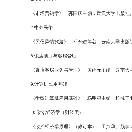
《市场营销学》，郭国庆主编，武汉大学出版社
7.中外民俗
《民俗风情旅游》，邓永进等著，云南大学出版
8.饭店前厅与客房管理
《饭店客房业务与管理》，黄继元主编，云南大
9.计算机应用基础
《微型计算机应用基础》，杨明福主编，机械工
10.政治经济学（财经类）
《政治经济学原理》（修订本），卫兴华、顾学荣