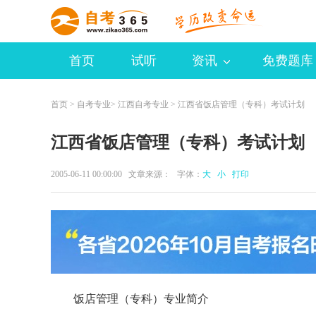
首页
试听
资讯
免费题库
首页
>
自考专业
>
江西自考专业
> 江西省饭店管理（专科）考试计划
江西省饭店管理（专科）考试计划
2005-06-11 00:00:00 文章来源： 字体：
大
小
打印
饭店管理（专科）专业简介