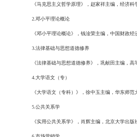
《马克思主义哲学原理》，赵家祥主编，经济科
2.邓小平理论概论
《邓小平理论概论》，钱淦荣主编，中国财政经
3.法律基础与思想道德修养
《法律基础与思想道德修养》，巩献田主编，高
4.大学语文（专）
《大学语文（专科）》，徐中玉主编，华东师范
5.公共关系学
《实用公共关系学》，肖辉主编，北京大学出版
6.市场营销学