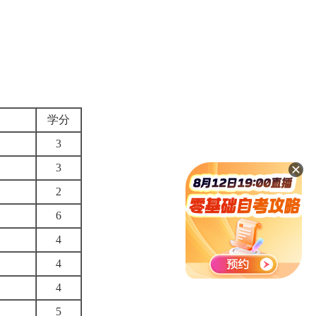
学分
3
3
2
6
4
4
4
5