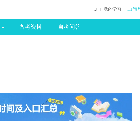
我的学习
Hi 请
备考资料
自考问答