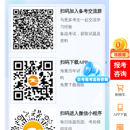
扫码加入备考交流群
与更多考生一起交流学
习经验
备战考试，获取试题及
资料
扫码下载APP
海量历年试题、备考资
料
免费下载领取
购物车
扫码进入微信小程序
APP下载
每日练题巩固、考前模
拟实战